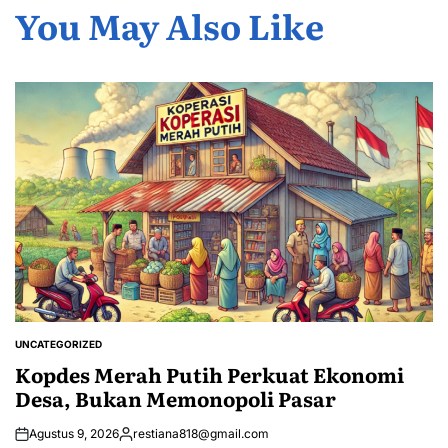
You May Also Like
UNCATEGORIZED
POSTED
IN
Kopdes Merah Putih Perkuat Ekonomi
Desa, Bukan Memonopoli Pasar
Agustus 9, 2026
restiana818@gmail.com
Posted