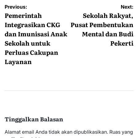
Navigasi
Previous:
Next:
pos
Pemerintah
Sekolah Rakyat,
Integrasikan CKG
Pusat Pembentukan
dan Imunisasi Anak
Mental dan Budi
Sekolah untuk
Pekerti
Perluas Cakupan
Layanan
Tinggalkan Balasan
Alamat email Anda tidak akan dipublikasikan.
Ruas yang