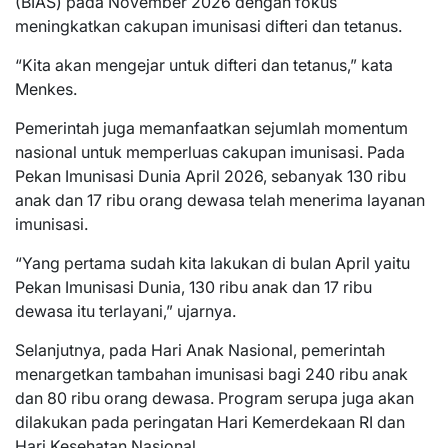
(BIAS) pada November 2026 dengan fokus
meningkatkan cakupan imunisasi difteri dan tetanus.
“Kita akan mengejar untuk difteri dan tetanus,” kata
Menkes.
Pemerintah juga memanfaatkan sejumlah momentum
nasional untuk memperluas cakupan imunisasi. Pada
Pekan Imunisasi Dunia April 2026, sebanyak 130 ribu
anak dan 17 ribu orang dewasa telah menerima layanan
imunisasi.
“Yang pertama sudah kita lakukan di bulan April yaitu
Pekan Imunisasi Dunia, 130 ribu anak dan 17 ribu
dewasa itu terlayani,” ujarnya.
Selanjutnya, pada Hari Anak Nasional, pemerintah
menargetkan tambahan imunisasi bagi 240 ribu anak
dan 80 ribu orang dewasa. Program serupa juga akan
dilakukan pada peringatan Hari Kemerdekaan RI dan
Hari Kesehatan Nasional.