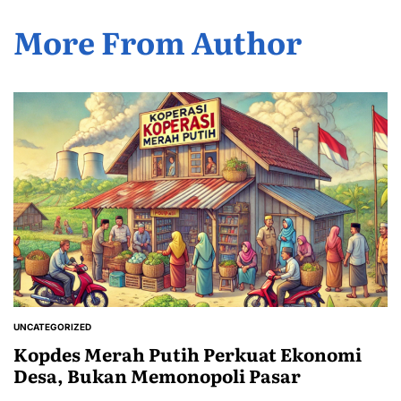
More From Author
UNCATEGORIZED
POSTED
IN
Kopdes Merah Putih Perkuat Ekonomi
Desa, Bukan Memonopoli Pasar