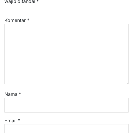
wajib ditandai
*
Komentar
*
Nama
*
Email
*