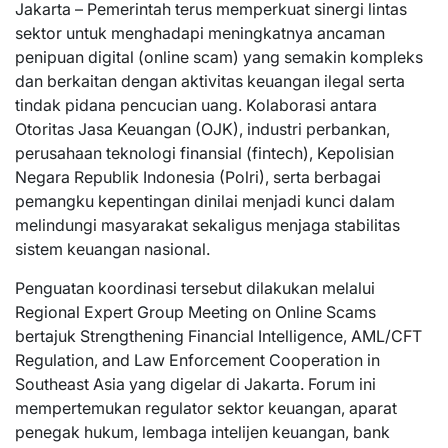
Jakarta – Pemerintah terus memperkuat sinergi lintas
sektor untuk menghadapi meningkatnya ancaman
penipuan digital (online scam) yang semakin kompleks
dan berkaitan dengan aktivitas keuangan ilegal serta
tindak pidana pencucian uang. Kolaborasi antara
Otoritas Jasa Keuangan (OJK), industri perbankan,
perusahaan teknologi finansial (fintech), Kepolisian
Negara Republik Indonesia (Polri), serta berbagai
pemangku kepentingan dinilai menjadi kunci dalam
melindungi masyarakat sekaligus menjaga stabilitas
sistem keuangan nasional.
Penguatan koordinasi tersebut dilakukan melalui
Regional Expert Group Meeting on Online Scams
bertajuk Strengthening Financial Intelligence, AML/CFT
Regulation, and Law Enforcement Cooperation in
Southeast Asia yang digelar di Jakarta. Forum ini
mempertemukan regulator sektor keuangan, aparat
penegak hukum, lembaga intelijen keuangan, bank