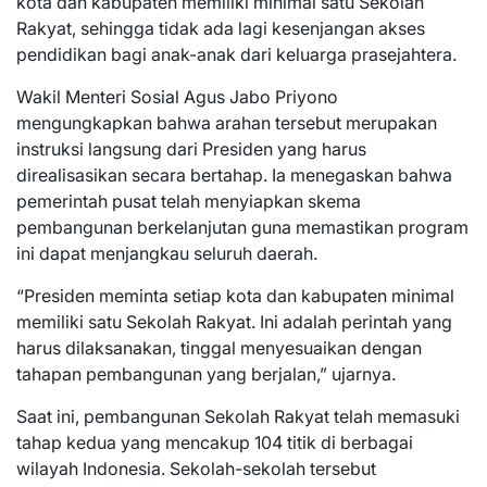
kota dan kabupaten memiliki minimal satu Sekolah
Rakyat, sehingga tidak ada lagi kesenjangan akses
pendidikan bagi anak-anak dari keluarga prasejahtera.
Wakil Menteri Sosial Agus Jabo Priyono
mengungkapkan bahwa arahan tersebut merupakan
instruksi langsung dari Presiden yang harus
direalisasikan secara bertahap. Ia menegaskan bahwa
pemerintah pusat telah menyiapkan skema
pembangunan berkelanjutan guna memastikan program
ini dapat menjangkau seluruh daerah.
“Presiden meminta setiap kota dan kabupaten minimal
memiliki satu Sekolah Rakyat. Ini adalah perintah yang
harus dilaksanakan, tinggal menyesuaikan dengan
tahapan pembangunan yang berjalan,” ujarnya.
Saat ini, pembangunan Sekolah Rakyat telah memasuki
tahap kedua yang mencakup 104 titik di berbagai
wilayah Indonesia. Sekolah-sekolah tersebut