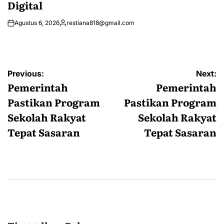
Digital
Agustus 6, 2026
restiana818@gmail.com
Posted
by
Navigasi
Previous:
Next:
pos
Pemerintah
Pemerintah
Pastikan Program
Pastikan Program
Sekolah Rakyat
Sekolah Rakyat
Tepat Sasaran
Tepat Sasaran