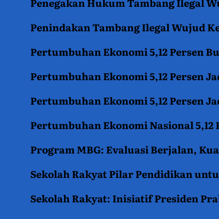
Penegakan Hukum Tambang Ilegal Wu
Penindakan Tambang Ilegal Wujud K
Pertumbuhan Ekonomi 5,12 Persen B
Pertumbuhan Ekonomi 5,12 Persen Jad
Pertumbuhan Ekonomi 5,12 Persen Jad
Pertumbuhan Ekonomi Nasional 5,12 P
Program MBG: Evaluasi Berjalan, Kua
Sekolah Rakyat Pilar Pendidikan un
Sekolah Rakyat: Inisiatif Presiden P