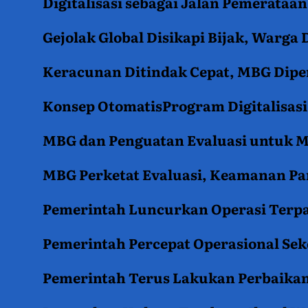
Digitalisasi sebagai Jalan Pemerata
Gejolak Global Disikapi Bijak, Warga
Keracunan Ditindak Cepat, MBG Diper
Konsep OtomatisProgram Digitalisas
MBG dan Penguatan Evaluasi untuk
MBG Perketat Evaluasi, Keamanan Pan
Pemerintah Luncurkan Operasi Terpa
Pemerintah Percepat Operasional Se
Pemerintah Terus Lakukan Perbaikan