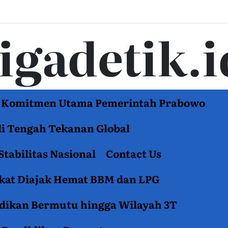
tigadetik.i
di Komitmen Utama Pemerintah Prabowo
di Tengah Tekanan Global
Stabilitas Nasional
Contact Us
akat Diajak Hemat BBM dan LPG
idikan Bermutu hingga Wilayah 3T