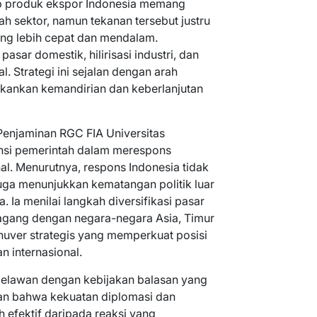
p produk ekspor Indonesia memang
 sektor, namun tekanan tersebut justru
ang lebih cepat dan mendalam.
ar domestik, hilirisasi industri, dan
. Strategi ini sejalan dengan arah
ankan kemandirian dan keberlanjutan
 Penjaminan RGC FIA Universitas
ensi pemerintah dalam merespons
al. Menurutnya, respons Indonesia tidak
juga menunjukkan kematangan politik luar
a. Ia menilai langkah diversifikasi pasar
agang dengan negara-negara Asia, Timur
uver strategis yang memperkuat posisi
 internasional.
 melawan dengan kebijakan balasan yang
an bahwa kekuatan diplomasi dan
h efektif daripada reaksi yang