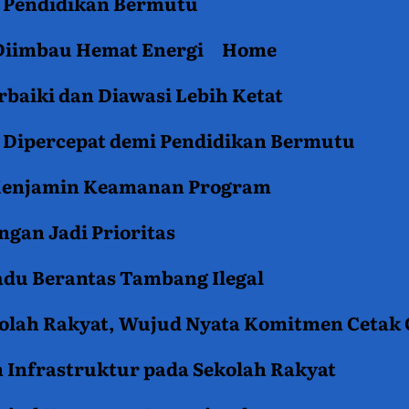
an Pendidikan Bermutu
 Diimbau Hemat Energi
Home
baiki dan Diawasi Lebih Ketat
i Dipercepat demi Pendidikan Bermutu
 Menjamin Keamanan Program
gan Jadi Prioritas
du Berantas Tambang Ilegal
kolah Rakyat, Wujud Nyata Komitmen Cetak
 Infrastruktur pada Sekolah Rakyat