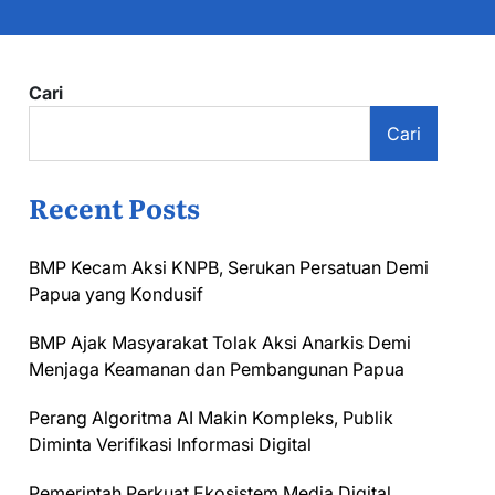
Cari
Cari
Recent Posts
BMP Kecam Aksi KNPB, Serukan Persatuan Demi
Papua yang Kondusif
BMP Ajak Masyarakat Tolak Aksi Anarkis Demi
Menjaga Keamanan dan Pembangunan Papua
Perang Algoritma AI Makin Kompleks, Publik
Diminta Verifikasi Informasi Digital
Pemerintah Perkuat Ekosistem Media Digital