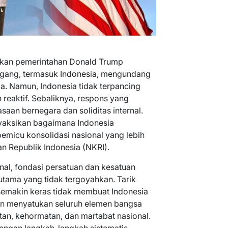
umkan pemerintahan Donald Trump
agang, termasuk Indonesia, mengundang
ia. Namun, Indonesia tidak terpancing
h reaktif. Sebaliknya, respons yang
an bernegara dan soliditas internal.
yaksikan bagaimana Indonesia
pemicu konsolidasi nasional yang lebih
n Republik Indonesia (NKRI).
al, fondasi persatuan dan kesatuan
utama yang tidak tergoyahkan. Tarik
semakin keras tidak membuat Indonesia
kin menyatukan seluruh elemen bangsa
an, kehormatan, dan martabat nasional.