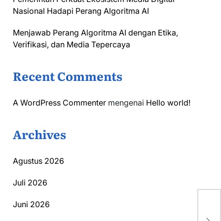
Nasional Hadapi Perang Algoritma AI
Menjawab Perang Algoritma AI dengan Etika,
Verifikasi, dan Media Tepercaya
Recent Comments
A WordPress Commenter
mengenai
Hello world!
Archives
Agustus 2026
Juli 2026
Juni 2026
Ha