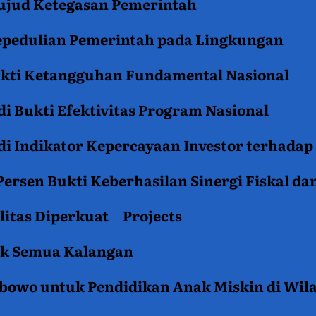
jud Ketegasan Pemerintah
epedulian Pemerintah pada Lingkungan
ukti Ketangguhan Fundamental Nasional
i Bukti Efektivitas Program Nasional
i Indikator Kepercayaan Investor terhadap
ersen Bukti Keberhasilan Sinergi Fiskal da
litas Diperkuat
Projects
tuk Semua Kalangan
rabowo untuk Pendidikan Anak Miskin di Wil