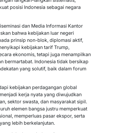
dengan langkah-langkah sistematis,
uat posisi Indonesia sebagai negara
iseminasi dan Media Informasi Kantor
kan bahwa kebijakan luar negeri
ada prinsip non-blok, diplomasi aktif,
enyikapi kebijakan tarif Trump,
ecara ekonomis, tetapi juga menampilkan
 bermartabat. Indonesia tidak bersikap
dekatan yang solutif, baik dalam forum
api kebijakan perdagangan global
h menjadi kerja nyata yang diwujudkan
an, sektor swasta, dan masyarakat sipil.
eluruh elemen bangsa justru memperkuat
asional, memperluas pasar ekspor, serta
ang lebih berkelanjutan.