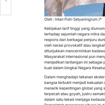
Oleh : Intan Putri Setyaningrum )*
Kebijakan tarif tinggi yang dium
terhadap sejumlah negara mitra d
respons dari berbagai penjuru dun
oleh narasi provokatif atau langka
ditunjukkan mencerminkan kedewasa
Masyarakat internasional pun men
menjadikan tantangan ini sebagai 
kuat dalam bingkai Negara Kesatua
Dalam menghadapi tekanan ekstern
bangsa terbukti menjadi kekuatan 
menarik kepentingan global yang 
terpecah atau goyah, justru sema
dalam satu tekad menjaga kedaulat