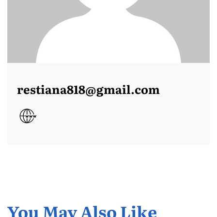
restiana818@gmail.com
You May Also Like