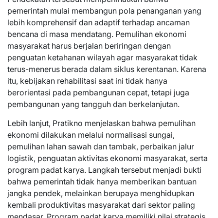
pemerintah mulai membangun pola penanganan yang
lebih komprehensif dan adaptif terhadap ancaman
bencana di masa mendatang. Pemulihan ekonomi
masyarakat harus berjalan beriringan dengan
penguatan ketahanan wilayah agar masyarakat tidak
terus-menerus berada dalam siklus kerentanan. Karena
itu, kebijakan rehabilitasi saat ini tidak hanya
berorientasi pada pembangunan cepat, tetapi juga
pembangunan yang tangguh dan berkelanjutan.
Lebih lanjut, Pratikno menjelaskan bahwa pemulihan
ekonomi dilakukan melalui normalisasi sungai,
pemulihan lahan sawah dan tambak, perbaikan jalur
logistik, penguatan aktivitas ekonomi masyarakat, serta
program padat karya. Langkah tersebut menjadi bukti
bahwa pemerintah tidak hanya memberikan bantuan
jangka pendek, melainkan berupaya menghidupkan
kembali produktivitas masyarakat dari sektor paling
mendasar. Program padat karya memiliki nilai strategis