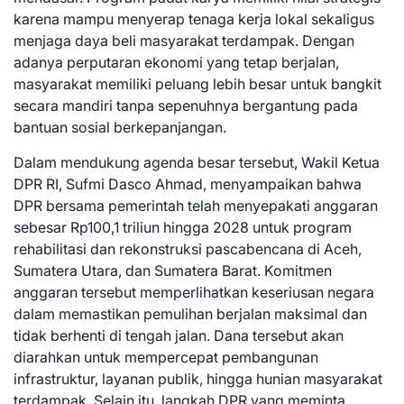
karena mampu menyerap tenaga kerja lokal sekaligus
menjaga daya beli masyarakat terdampak. Dengan
adanya perputaran ekonomi yang tetap berjalan,
masyarakat memiliki peluang lebih besar untuk bangkit
secara mandiri tanpa sepenuhnya bergantung pada
bantuan sosial berkepanjangan.
Dalam mendukung agenda besar tersebut, Wakil Ketua
DPR RI, Sufmi Dasco Ahmad, menyampaikan bahwa
DPR bersama pemerintah telah menyepakati anggaran
sebesar Rp100,1 triliun hingga 2028 untuk program
rehabilitasi dan rekonstruksi pascabencana di Aceh,
Sumatera Utara, dan Sumatera Barat. Komitmen
anggaran tersebut memperlihatkan keseriusan negara
dalam memastikan pemulihan berjalan maksimal dan
tidak berhenti di tengah jalan. Dana tersebut akan
diarahkan untuk mempercepat pembangunan
infrastruktur, layanan publik, hingga hunian masyarakat
terdampak. Selain itu, langkah DPR yang meminta