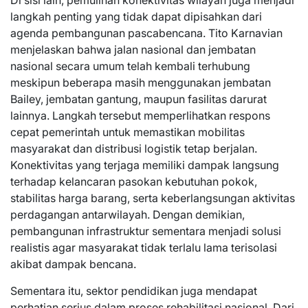
Di sisi lain, pemulihan konektivitas wilayah juga menjadi
langkah penting yang tidak dapat dipisahkan dari
agenda pembangunan pascabencana. Tito Karnavian
menjelaskan bahwa jalan nasional dan jembatan
nasional secara umum telah kembali terhubung
meskipun beberapa masih menggunakan jembatan
Bailey, jembatan gantung, maupun fasilitas darurat
lainnya. Langkah tersebut memperlihatkan respons
cepat pemerintah untuk memastikan mobilitas
masyarakat dan distribusi logistik tetap berjalan.
Konektivitas yang terjaga memiliki dampak langsung
terhadap kelancaran pasokan kebutuhan pokok,
stabilitas harga barang, serta keberlangsungan aktivitas
perdagangan antarwilayah. Dengan demikian,
pembangunan infrastruktur sementara menjadi solusi
realistis agar masyarakat tidak terlalu lama terisolasi
akibat dampak bencana.
Sementara itu, sektor pendidikan juga mendapat
perhatian serius dalam proses rehabilitasi nasional. Dari