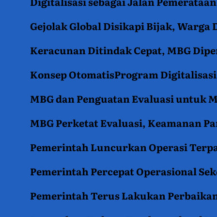
Digitalisasi sebagai Jalan Pemerata
Gejolak Global Disikapi Bijak, Warga
Keracunan Ditindak Cepat, MBG Diper
Konsep OtomatisProgram Digitalisas
MBG dan Penguatan Evaluasi untuk
MBG Perketat Evaluasi, Keamanan Pan
Pemerintah Luncurkan Operasi Terpa
Pemerintah Percepat Operasional Se
Pemerintah Terus Lakukan Perbaikan