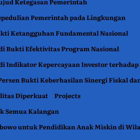
jud Ketegasan Pemerintah
epedulian Pemerintah pada Lingkungan
ukti Ketangguhan Fundamental Nasional
i Bukti Efektivitas Program Nasional
i Indikator Kepercayaan Investor terhadap
ersen Bukti Keberhasilan Sinergi Fiskal da
litas Diperkuat
Projects
tuk Semua Kalangan
rabowo untuk Pendidikan Anak Miskin di Wil