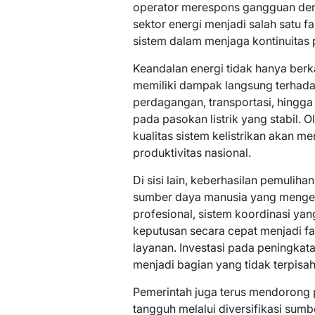
operator merespons gangguan denga
sektor energi menjadi salah satu
sistem dalam menjaga kontinuitas p
Keandalan energi tidak hanya berka
memiliki dampak langsung terhada
perdagangan, transportasi, hingga
pada pasokan listrik yang stabil. 
kualitas sistem kelistrikan akan m
produktivitas nasional.
Di sisi lain, keberhasilan pemuliha
sumber daya manusia yang mengelo
profesional, sistem koordinasi ya
keputusan secara cepat menjadi f
layanan. Investasi pada peningka
menjadi bagian yang tidak terpisah
Pemerintah juga terus mendorong 
tangguh melalui diversifikasi sumb