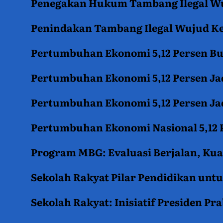
Penegakan Hukum Tambang Ilegal Wu
Penindakan Tambang Ilegal Wujud K
Pertumbuhan Ekonomi 5,12 Persen B
Pertumbuhan Ekonomi 5,12 Persen Jad
Pertumbuhan Ekonomi 5,12 Persen Jad
Pertumbuhan Ekonomi Nasional 5,12 P
Program MBG: Evaluasi Berjalan, Kua
Sekolah Rakyat Pilar Pendidikan un
Sekolah Rakyat: Inisiatif Presiden P