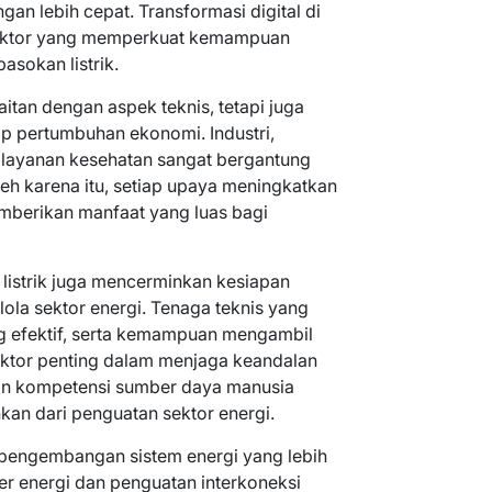
n lebih cepat. Transformasi digital di
 faktor yang memperkuat kemampuan
asokan listrik.
itan dengan aspek teknis, tetapi juga
p pertumbuhan ekonomi. Industri,
 layanan kesehatan sangat bergantung
Oleh karena itu, setiap upaya meningkatkan
emberikan manfaat yang luas bagi
n listrik juga mencerminkan kesiapan
la sektor energi. Tenaga teknis yang
ng efektif, serta kemampuan mengambil
aktor penting dalam menjaga keandalan
tan kompetensi sumber daya manusia
kan dari penguatan sektor energi.
pengembangan sistem energi yang lebih
er energi dan penguatan interkoneksi