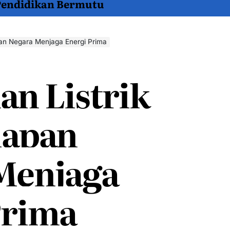
 Pendidikan Bermutu
pan Negara Menjaga Energi Prima
an Listrik
iapan
Menjaga
Prima