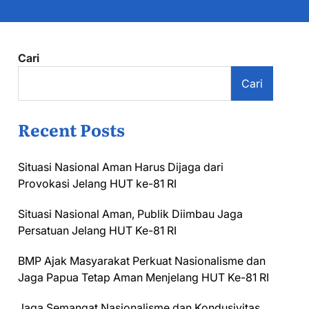
Cari
Cari
Recent Posts
Situasi Nasional Aman Harus Dijaga dari
Provokasi Jelang HUT ke-81 RI
Situasi Nasional Aman, Publik Diimbau Jaga
Persatuan Jelang HUT Ke-81 RI
BMP Ajak Masyarakat Perkuat Nasionalisme dan
Jaga Papua Tetap Aman Menjelang HUT Ke-81 RI
Jaga Semangat Nasionalisme dan Kondusivitas