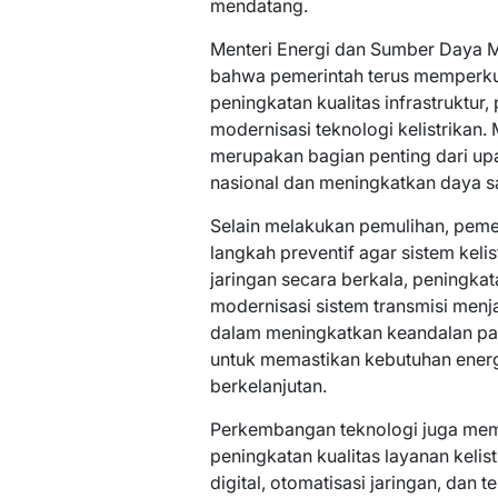
mendatang.
Menteri Energi dan Sumber Daya M
bahwa pemerintah terus memperkua
peningkatan kualitas infrastruktur
modernisasi teknologi kelistrikan.
merupakan bagian penting dari u
nasional dan meningkatkan daya s
Selain melakukan pemulihan, peme
langkah preventif agar sistem keli
jaringan secara berkala, peningkat
modernisasi sistem transmisi menja
dalam meningkatkan keandalan paso
untuk memastikan kebutuhan energ
berkelanjutan.
Perkembangan teknologi juga memb
peningkatan kualitas layanan keli
digital, otomatisasi jaringan, dan