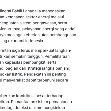
ineral Bahlil Lahadalia menegaskan
t ketahanan sektor energi melalui
, penguatan sistem pengawasan, serta
 Menurutnya, pelayanan energi yang andal
paya menjaga keberlanjutan pembangunan
aing ekonomi Indonesia.
rintah juga terus memperkuat langkah-
strikan semakin tangguh. Pemeliharaan
an kapasitas pembangkit, serta
di bagian dari strategi jangka panjang
kan listrik. Pendekatan ini penting
i masyarakat dapat terpenuhi secara
erikan kontribusi besar terhadap
strikan. Pemanfaatan sistem pemantauan
 teknologi deteksi dini memungkinkan