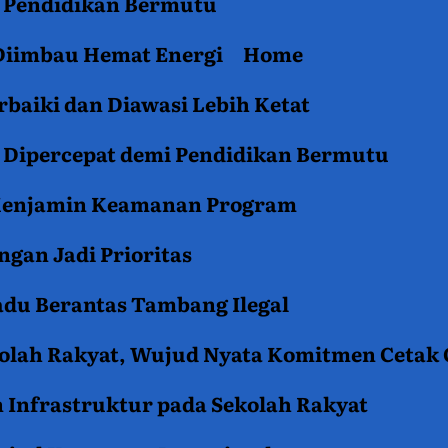
an Pendidikan Bermutu
 Diimbau Hemat Energi
Home
baiki dan Diawasi Lebih Ketat
i Dipercepat demi Pendidikan Bermutu
 Menjamin Keamanan Program
gan Jadi Prioritas
du Berantas Tambang Ilegal
kolah Rakyat, Wujud Nyata Komitmen Cetak
 Infrastruktur pada Sekolah Rakyat