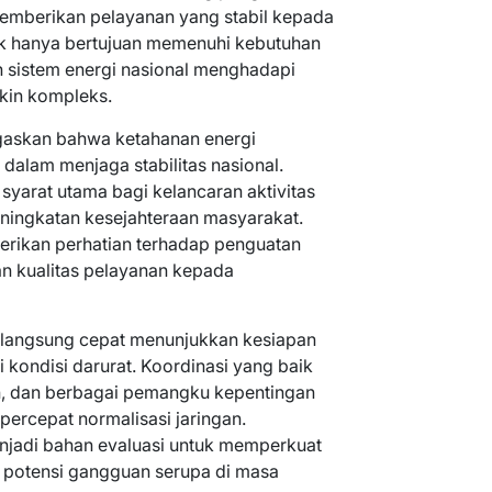
memberikan pelayanan yang stabil kepada
ak hanya bertujuan memenuhi kebutuhan
an sistem energi nasional menghadapi
kin kompleks.
askan bahwa ketahanan energi
 dalam menjaga stabilitas nasional.
 syarat utama bagi kelancaran aktivitas
eningkatan kesejahteraan masyarakat.
erikan perhatian terhadap penguatan
an kualitas pelayanan kepada
erlangsung cepat menunjukkan kesiapan
 kondisi darurat. Koordinasi yang baik
ah, dan berbagai pemangku kepentingan
ercepat normalisasi jaringan.
njadi bahan evaluasi untuk memperkuat
potensi gangguan serupa di masa