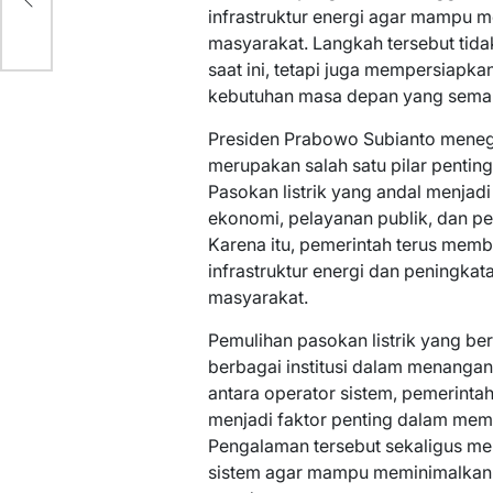
infrastruktur energi agar mampu 
masyarakat. Langkah tersebut tid
saat ini, tetapi juga mempersiapk
kebutuhan masa depan yang sema
Presiden Prabowo Subianto meneg
merupakan salah satu pilar penting
Pasokan listrik yang andal menjadi
ekonomi, pelayanan publik, dan p
Karena itu, pemerintah terus memb
infrastruktur energi dan peningkat
masyarakat.
Pemulihan pasokan listrik yang b
berbagai institusi dalam menangani
antara operator sistem, pemerint
menjadi faktor penting dalam memp
Pengalaman tersebut sekaligus me
sistem agar mampu meminimalkan 