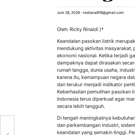
Juni 28, 2026
restiana818@gmail.com
Oleh: Ricky Rinaldi )*
Keandalan pasokan listrik merupak
mendukung aktivitas masyarakat, 
ekonomi nasional. Ketika terjadi g
dampaknya dapat dirasakan secara 
rumah tangga, dunia usaha, industr
karena itu, kemampuan negara da
dan terukur menjadi indikator pent
Keberhasilan pemulihan pasokan li
Indonesia terus diperkuat agar m
secara lebih tangguh.
Di tengah meningkatnya kebutuha
dan perkembangan industri, sistem k
keandalan yang semakin tinggi. P