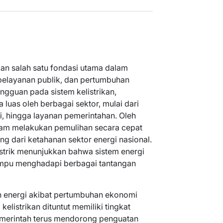
an salah satu fondasi utama dalam
pelayanan publik, dan pertumbuhan
angguan pada sistem kelistrikan,
luas oleh berbagai sektor, mulai dari
i, hingga layanan pemerintahan. Oleh
lam melakukan pemulihan secara cepat
ing dari ketahanan sektor energi nasional.
strik menunjukkan bahwa sistem energi
ampu menghadapi berbagai tantangan
n energi akibat pertumbuhan ekonomi
elistrikan dituntut memiliki tingkat
emerintah terus mendorong penguatan