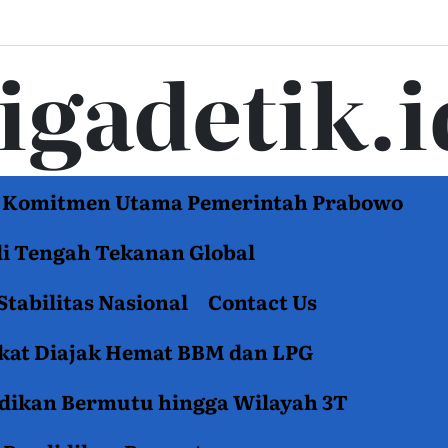
tigadetik.i
di Komitmen Utama Pemerintah Prabowo
di Tengah Tekanan Global
Stabilitas Nasional
Contact Us
akat Diajak Hemat BBM dan LPG
idikan Bermutu hingga Wilayah 3T