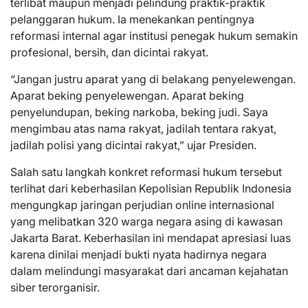
terlibat maupun menjadi pelindung praktik-praktik
pelanggaran hukum. Ia menekankan pentingnya
reformasi internal agar institusi penegak hukum semakin
profesional, bersih, dan dicintai rakyat.
“Jangan justru aparat yang di belakang penyelewengan.
Aparat beking penyelewengan. Aparat beking
penyelundupan, beking narkoba, beking judi. Saya
mengimbau atas nama rakyat, jadilah tentara rakyat,
jadilah polisi yang dicintai rakyat,” ujar Presiden.
Salah satu langkah konkret reformasi hukum tersebut
terlihat dari keberhasilan Kepolisian Republik Indonesia
mengungkap jaringan perjudian online internasional
yang melibatkan 320 warga negara asing di kawasan
Jakarta Barat. Keberhasilan ini mendapat apresiasi luas
karena dinilai menjadi bukti nyata hadirnya negara
dalam melindungi masyarakat dari ancaman kejahatan
siber terorganisir.