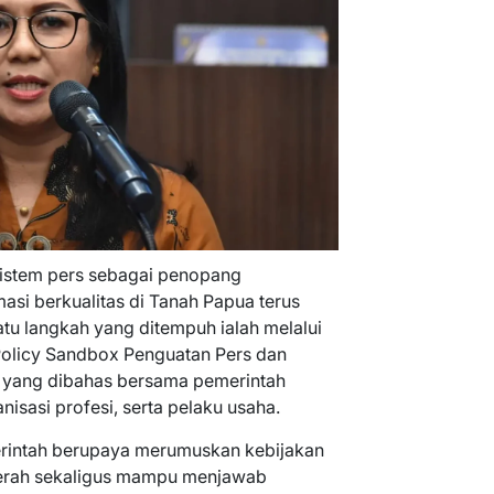
istem pers sebagai penopang
si berkualitas di Tanah Papua terus
atu langkah yang ditempuh ialah melalui
Policy Sandbox Penguatan Pers dan
 yang dibahas bersama pemerintah
nisasi profesi, serta pelaku usaha.
erintah berupaya merumuskan kebijakan
erah sekaligus mampu menjawab