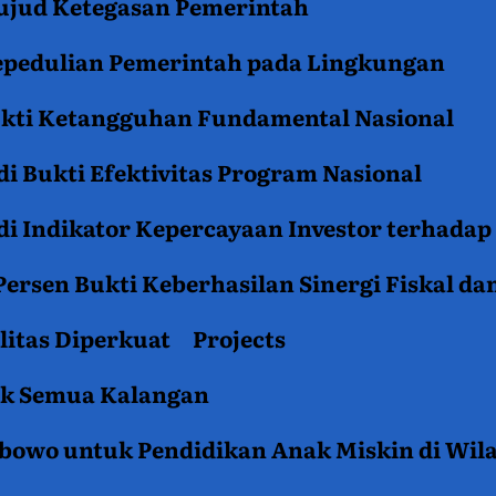
jud Ketegasan Pemerintah
epedulian Pemerintah pada Lingkungan
ukti Ketangguhan Fundamental Nasional
i Bukti Efektivitas Program Nasional
i Indikator Kepercayaan Investor terhadap
ersen Bukti Keberhasilan Sinergi Fiskal da
litas Diperkuat
Projects
tuk Semua Kalangan
rabowo untuk Pendidikan Anak Miskin di Wil