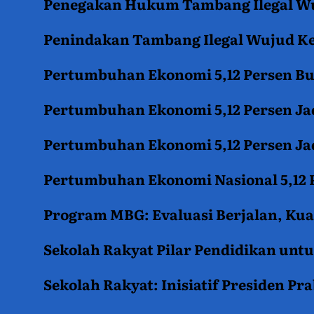
Penegakan Hukum Tambang Ilegal Wu
Penindakan Tambang Ilegal Wujud K
Pertumbuhan Ekonomi 5,12 Persen B
Pertumbuhan Ekonomi 5,12 Persen Jad
Pertumbuhan Ekonomi 5,12 Persen Jad
Pertumbuhan Ekonomi Nasional 5,12 P
Program MBG: Evaluasi Berjalan, Kua
Sekolah Rakyat Pilar Pendidikan un
Sekolah Rakyat: Inisiatif Presiden P