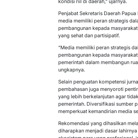
kondisi riil di daerah,” ujarnya.
Penjabat Sekretaris Daerah Papua
media memiliki peran strategis d
pembangunan kepada masyarakat 
yang sehat dan partisipatif.
“Media memiliki peran strategis 
pembangunan kepada masyarakat. Le
pemerintah dalam membangun ruang 
ungkapnya.
Selain penguatan kompetensi jurna
pembahasan juga menyoroti pent
yang lebih berkelanjutan agar tida
pemerintah. Diversifikasi sumber 
memperkuat kemandirian media sek
Rekomendasi yang dihasilkan mela
diharapkan menjadi dasar lahirn