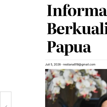
Informa
Berkuali
Papua
Juli 5, 2026
restiana818@gmail.com
n