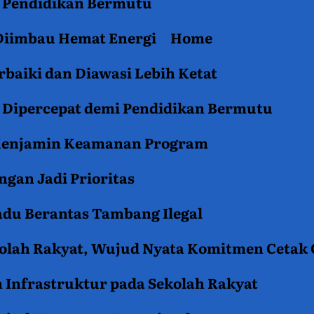
an Pendidikan Bermutu
 Diimbau Hemat Energi
Home
baiki dan Diawasi Lebih Ketat
i Dipercepat demi Pendidikan Bermutu
 Menjamin Keamanan Program
gan Jadi Prioritas
du Berantas Tambang Ilegal
kolah Rakyat, Wujud Nyata Komitmen Cetak
 Infrastruktur pada Sekolah Rakyat