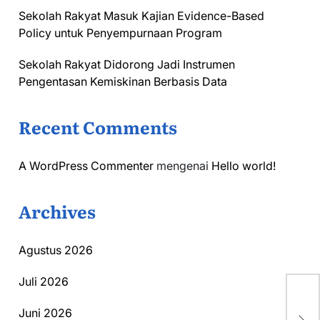
Sekolah Rakyat Masuk Kajian Evidence-Based
Policy untuk Penyempurnaan Program
Sekolah Rakyat Didorong Jadi Instrumen
Pengentasan Kemiskinan Berbasis Data
Recent Comments
A WordPress Commenter
mengenai
Hello world!
Archives
Agustus 2026
Juli 2026
De
Pub
Juni 2026