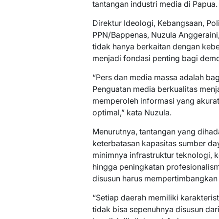
tantangan industri media di Papua.
Direktur Ideologi, Kebangsaan, Po
PPN/Bappenas, Nuzula Anggeraini
tidak hanya berkaitan dengan keber
menjadi fondasi penting bagi de
“Pers dan media massa adalah bag
Penguatan media berkualitas menj
memperoleh informasi yang akurat
optimal,” kata Nuzula.
Menurutnya, tantangan yang dihada
keterbatasan kapasitas sumber daya
minimnya infrastruktur teknologi, 
hingga peningkatan profesionalisme
disusun harus mempertimbangkan k
“Setiap daerah memiliki karakteris
tidak bisa sepenuhnya disusun dari