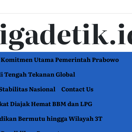
tigadetik.i
di Komitmen Utama Pemerintah Prabowo
di Tengah Tekanan Global
Stabilitas Nasional
Contact Us
akat Diajak Hemat BBM dan LPG
idikan Bermutu hingga Wilayah 3T