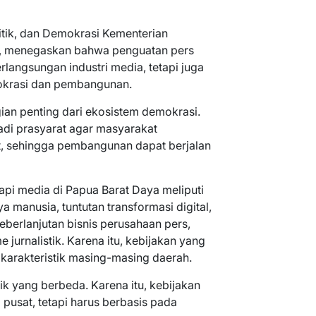
litik, dan Demokrasi Kementerian
, menegaskan bahwa penguatan pers
langsungan industri media, tetapi juga
mokrasi dan pembangunan.
ian penting dari ekosistem demokrasi.
adi prasyarat agar masyarakat
, sehingga pembangunan dapat berjalan
pi media di Papua Barat Daya meliputi
 manusia, tuntutan transformasi digital,
keberlanjutan bisnis perusahaan pers,
 jurnalistik. Karena itu, kebijakan yang
arakteristik masing-masing daerah.
tik yang berbeda. Karena itu, kebijakan
 pusat, tetapi harus berbasis pada