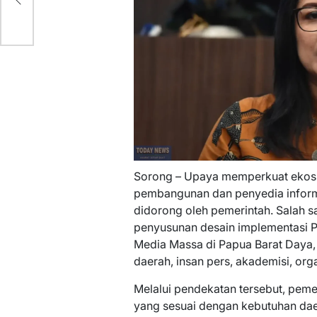
Sorong – Upaya memperkuat ekos
pembangunan dan penyedia informa
didorong oleh pemerintah. Salah s
penyusunan desain implementasi 
Media Massa di Papua Barat Daya,
daerah, insan pers, akademisi, orga
Melalui pendekatan tersebut, pem
yang sesuai dengan kebutuhan da