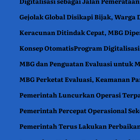
Digitalisasi sebagai Jalan Pemerata
Gejolak Global Disikapi Bijak, Warga
Keracunan Ditindak Cepat, MBG Diper
Konsep OtomatisProgram Digitalisas
MBG dan Penguatan Evaluasi untuk
MBG Perketat Evaluasi, Keamanan Pan
Pemerintah Luncurkan Operasi Terpa
Pemerintah Percepat Operasional Se
Pemerintah Terus Lakukan Perbaikan