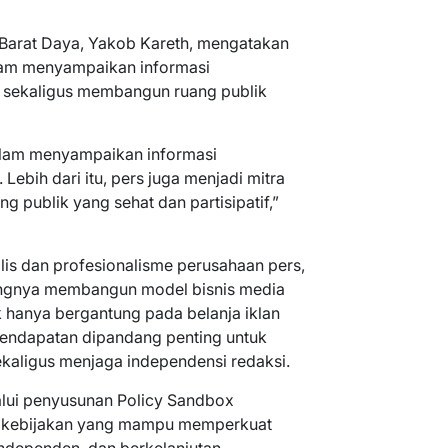
 Barat Daya, Yakob Kareth, mengatakan
alam menyampaikan informasi
sekaligus membangun ruang publik
dalam menyampaikan informasi
bih dari itu, pers juga menjadi mitra
publik yang sehat dan partisipatif,”
lis dan profesionalisme perusahaan pers,
ingnya membangun model bisnis media
k hanya bergantung pada belanja iklan
pendapatan dipandang penting untuk
aligus menjaga independensi redaksi.
lui penyusunan Policy Sandbox
ya kebijakan yang mampu memperkuat