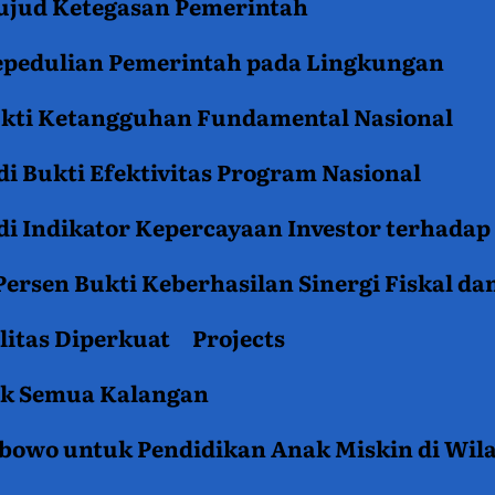
jud Ketegasan Pemerintah
epedulian Pemerintah pada Lingkungan
ukti Ketangguhan Fundamental Nasional
i Bukti Efektivitas Program Nasional
i Indikator Kepercayaan Investor terhadap
ersen Bukti Keberhasilan Sinergi Fiskal da
litas Diperkuat
Projects
tuk Semua Kalangan
rabowo untuk Pendidikan Anak Miskin di Wil