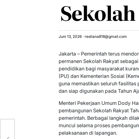
Sekolah
Juni 13, 2026
restiana818@gmail.com
Jakarta – Pemerintah terus mend
permanen Sekolah Rakyat sebagai
pendidikan bagi masyarakat kura
(PU) dan Kementerian Sosial (Keme
guna memastikan seluruh fasilitas 
dan siap digunakan pada Tahun Aj
Menteri Pekerjaan Umum Dody H
pembangunan Sekolah Rakyat Tahap 
pemerintah. Berbagai langkah dil
muncul selama proses pembanguna
pelaksanaan di lapangan.
di