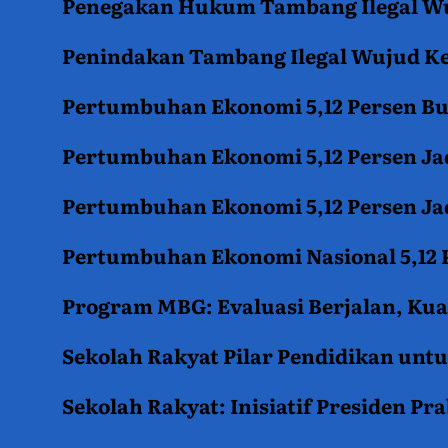
Penegakan Hukum Tambang Ilegal Wu
Penindakan Tambang Ilegal Wujud K
Pertumbuhan Ekonomi 5,12 Persen B
Pertumbuhan Ekonomi 5,12 Persen Jad
Pertumbuhan Ekonomi 5,12 Persen Jad
Pertumbuhan Ekonomi Nasional 5,12 P
Program MBG: Evaluasi Berjalan, Kua
Sekolah Rakyat Pilar Pendidikan un
Sekolah Rakyat: Inisiatif Presiden P