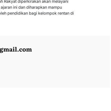
h Rakyat diperkirakan akan melayani
n ajaran ini dan diharapkan mampu
h pendidikan bagi kelompok rentan di
@gmail.com