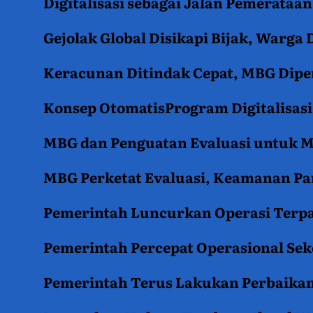
Digitalisasi sebagai Jalan Pemerata
Gejolak Global Disikapi Bijak, Warga
Keracunan Ditindak Cepat, MBG Diper
Konsep OtomatisProgram Digitalisas
MBG dan Penguatan Evaluasi untuk
MBG Perketat Evaluasi, Keamanan Pan
Pemerintah Luncurkan Operasi Terpa
Pemerintah Percepat Operasional Se
Pemerintah Terus Lakukan Perbaikan