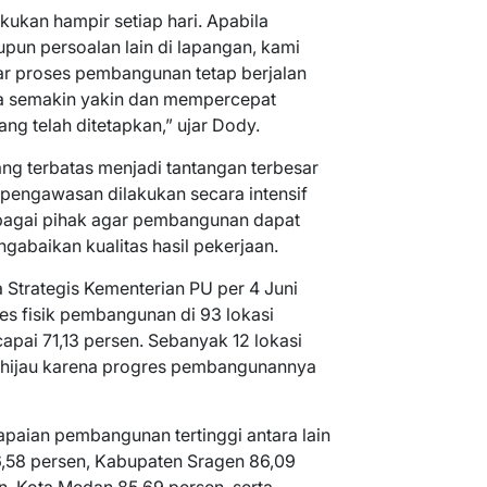
kukan hampir setiap hari. Apabila
un persoalan lain di lapangan, kami
ar proses pembangunan tetap berjalan
juga semakin yakin dan mempercepat
ng telah ditetapkan,” ujar Dody.
ng terbatas menjadi tantangan terbesar
, pengawasan dilakukan secara intensif
rbagai pihak agar pembangunan dapat
gabaikan kualitas hasil pekerjaan.
 Strategis Kementerian PU per 4 Juni
es fisik pembangunan di 93 lokasi
apai 71,13 persen. Sebanyak 12 lokasi
 hijau karena progres pembangunannya
paian pembangunan tertinggi antara lain
,58 persen, Kabupaten Sragen 86,09