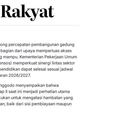
 Rakyat
orong percepatan pembangunan gedung
 bagian dari upaya memperluas akses
ng mampu. Kementerian Pekerjaan Umum
nsos) memperkuat sinergi lintas sektor
pendidikan dapat selesai sesuai jadwal
aran 2026/2027.
anggodo menyampaikan bahwa
II saat ini menjadi perhatian utama
akukan untuk mengatasi hambatan yang
n, baik dari sisi pembiayaan maupun