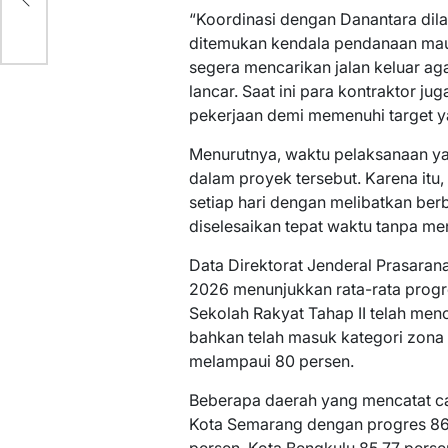
“Koordinasi dengan Danantara dila
ditemukan kendala pendanaan maup
segera mencarikan jalan keluar ag
lancar. Saat ini para kontraktor 
pekerjaan demi memenuhi target ya
Menurutnya, waktu pelaksanaan ya
dalam proyek tersebut. Karena itu
setiap hari dengan melibatkan be
diselesaikan tepat waktu tanpa men
Data Direktorat Jenderal Prasarana
2026 menunjukkan rata-rata progr
Sekolah Rakyat Tahap II telah menc
bahkan telah masuk kategori zona
melampaui 80 persen.
Beberapa daerah yang mencatat ca
Kota Semarang dengan progres 86