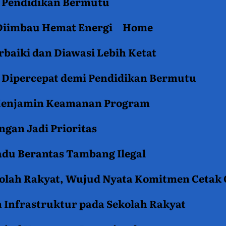
an Pendidikan Bermutu
 Diimbau Hemat Energi
Home
baiki dan Diawasi Lebih Ketat
i Dipercepat demi Pendidikan Bermutu
 Menjamin Keamanan Program
gan Jadi Prioritas
du Berantas Tambang Ilegal
kolah Rakyat, Wujud Nyata Komitmen Cetak
 Infrastruktur pada Sekolah Rakyat