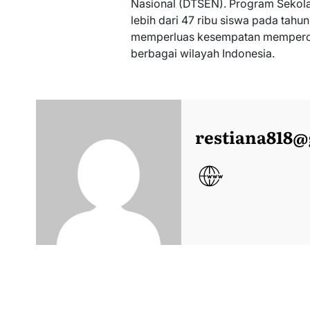
Nasional (DTSEN). Program Sekola
lebih dari 47 ribu siswa pada tahu
memperluas kesempatan memperole
berbagai wilayah Indonesia.
restiana818