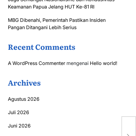
Keamanan Papua Jelang HUT Ke-81 RI
MBG Dibenahi, Pemerintah Pastikan Insiden
Pangan Ditangani Lebih Serius
Recent Comments
A WordPress Commenter
mengenai
Hello world!
Archives
Agustus 2026
Juli 2026
Juni 2026
Da