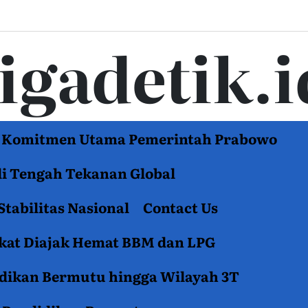
tigadetik.i
di Komitmen Utama Pemerintah Prabowo
di Tengah Tekanan Global
Stabilitas Nasional
Contact Us
akat Diajak Hemat BBM dan LPG
idikan Bermutu hingga Wilayah 3T