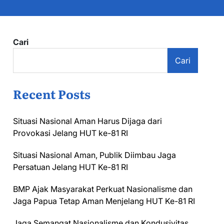
Cari
Cari
Recent Posts
Situasi Nasional Aman Harus Dijaga dari
Provokasi Jelang HUT ke-81 RI
Situasi Nasional Aman, Publik Diimbau Jaga
Persatuan Jelang HUT Ke-81 RI
BMP Ajak Masyarakat Perkuat Nasionalisme dan
Jaga Papua Tetap Aman Menjelang HUT Ke-81 RI
Jaga Semangat Nasionalisme dan Kondusivitas