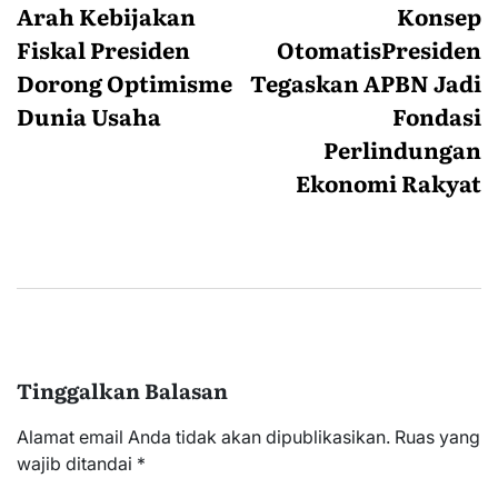
pos
Arah Kebijakan
Konsep
Fiskal Presiden
OtomatisPresiden
Dorong Optimisme
Tegaskan APBN Jadi
Dunia Usaha
Fondasi
Perlindungan
Ekonomi Rakyat
Tinggalkan Balasan
Alamat email Anda tidak akan dipublikasikan.
Ruas yang
wajib ditandai
*