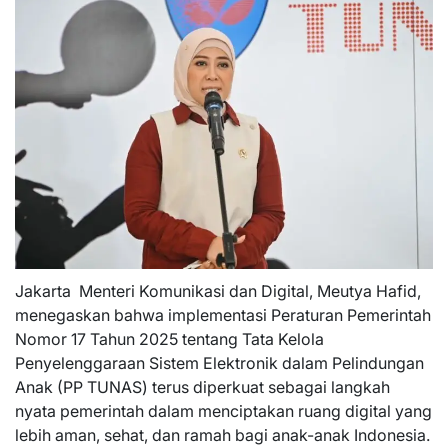
Jakarta  Menteri Komunikasi dan Digital, Meutya Hafid,
menegaskan bahwa implementasi Peraturan Pemerintah
Nomor 17 Tahun 2025 tentang Tata Kelola
Penyelenggaraan Sistem Elektronik dalam Pelindungan
Anak (PP TUNAS) terus diperkuat sebagai langkah
nyata pemerintah dalam menciptakan ruang digital yang
lebih aman, sehat, dan ramah bagi anak-anak Indonesia.