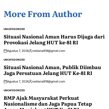
More From Author
UNCATEGORIZED
POSTED
IN
Situasi Nasional Aman Harus Dijaga dari
Provokasi Jelang HUT ke-81 RI
Agustus 7, 2026
restiana818@gmail.com
Posted
by
UNCATEGORIZED
POSTED
IN
Situasi Nasional Aman, Publik Diimbau
Jaga Persatuan Jelang HUT Ke-81 RI
Agustus 7, 2026
restiana818@gmail.com
Posted
by
UNCATEGORIZED
POSTED
IN
BMP Ajak Masyarakat Perkuat
Nasionalisme dan Jaga Papua Tetap