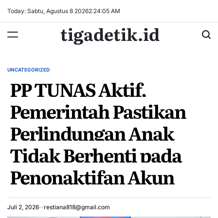
Skip
Today: Sabtu, Agustus 8 2026
2
:
24
:
06
AM
to
tigadetik.id
content
UNCATEGORIZED
POSTED
PP TUNAS Aktif,
IN
Pemerintah Pastikan
Perlindungan Anak
Tidak Berhenti pada
Penonaktifan Akun
Juli 2, 2026
restiana818@gmail.com