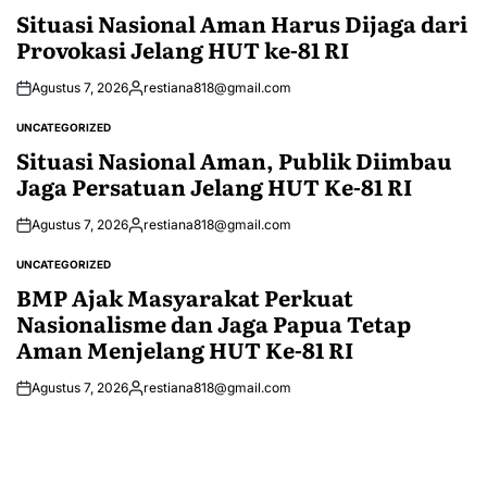
IN
Situasi Nasional Aman Harus Dijaga dari
Provokasi Jelang HUT ke-81 RI
Agustus 7, 2026
restiana818@gmail.com
Posted
by
UNCATEGORIZED
POSTED
IN
Situasi Nasional Aman, Publik Diimbau
Jaga Persatuan Jelang HUT Ke-81 RI
Agustus 7, 2026
restiana818@gmail.com
Posted
by
UNCATEGORIZED
POSTED
IN
BMP Ajak Masyarakat Perkuat
Nasionalisme dan Jaga Papua Tetap
Aman Menjelang HUT Ke-81 RI
Agustus 7, 2026
restiana818@gmail.com
Posted
by