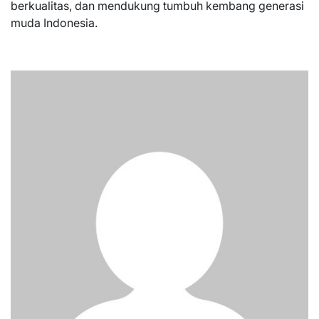
berkualitas, dan mendukung tumbuh kembang generasi
muda Indonesia.