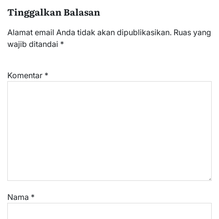
Tinggalkan Balasan
Alamat email Anda tidak akan dipublikasikan.
Ruas yang
wajib ditandai
*
Komentar
*
Nama
*