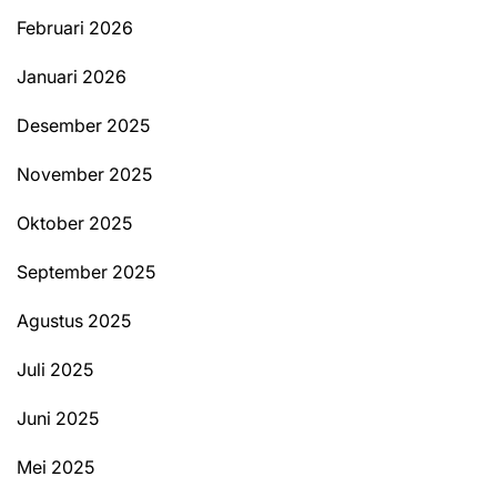
Februari 2026
Januari 2026
Desember 2025
November 2025
Oktober 2025
September 2025
Agustus 2025
Juli 2025
Juni 2025
Mei 2025