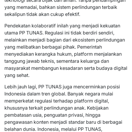
teknologi secara bijak dan aman. Tanpa pendampingan
yang memadai, bahkan sistem perlindungan terbaik
sekalipun tidak akan cukup efektif.
Pendekatan kolaboratif inilah yang menjadi kekuatan
utama PP TUNAS. Regulasi ini tidak berdiri sendiri,
melainkan menjadi bagian dari ekosistem perlindungan
yang melibatkan berbagai pihak. Pemerintah
menyediakan kerangka hukum, platform menjalankan
tanggung jawab teknis, sementara keluarga dan
masyarakat membangun kesadaran serta budaya digital
yang sehat.
Lebih jauh lagi, PP TUNAS juga mencerminkan posisi
Indonesia dalam tren global. Banyak negara mulai
memperketat regulasi terhadap platform digital,
khususnya terkait perlindungan anak. Kebijakan
pembatasan usia, penguatan privasi, hingga
pengawasan konten menjadi standar baru di berbagai
belahan dunia. Indonesia, melalui PP TUNAS,