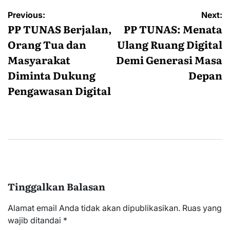
Navigasi
Previous:
Next:
pos
PP TUNAS Berjalan,
PP TUNAS: Menata
Orang Tua dan
Ulang Ruang Digital
Masyarakat
Demi Generasi Masa
Diminta Dukung
Depan
Pengawasan Digital
Tinggalkan Balasan
Alamat email Anda tidak akan dipublikasikan.
Ruas yang
wajib ditandai
*