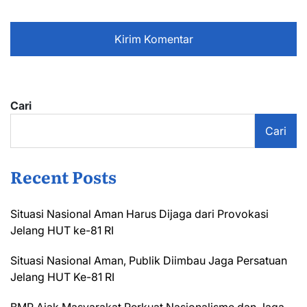
Cari
Cari
Recent Posts
Situasi Nasional Aman Harus Dijaga dari Provokasi
Jelang HUT ke-81 RI
Situasi Nasional Aman, Publik Diimbau Jaga Persatuan
Jelang HUT Ke-81 RI
BMP Ajak Masyarakat Perkuat Nasionalisme dan Jaga