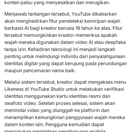
konten palsu yang menyesatkan dan merugikan.
Menjawab tantangan tersebut, YouTube dikabarkan
akan menghadirkan fitur pendeteksi kemiripan wajah
berbasis AI bagi kreator berusia 18 tahun ke atas. Fitur
tersebut memungkinkan kreator memeriksa apakah
wajah mereka digunakan dalam video AI atau deepfake
tanpa izin. Kehadiran teknologi ini menjadi langkah
penting untuk melindungi individu dari penyalahgunaan
identitas digital yang dapat berujung pada perundungan
maupun pencemaran nama baik.
Melalui sistem tersebut, kreator dapat mengakses menu
Likeness di YouTube Studio untuk melakukan verifikasi
identitas menggunakan kartu identitas resmi dan
swafoto video. Setelah proses selesai, sistem akan
memindai video yang diunggah ke platform dan
menampilkan kemungkinan penggunaan wajah mereka
dalam konten lain. Pengguna kemudian dapat
mengajukan permintaan penghapusan apabila