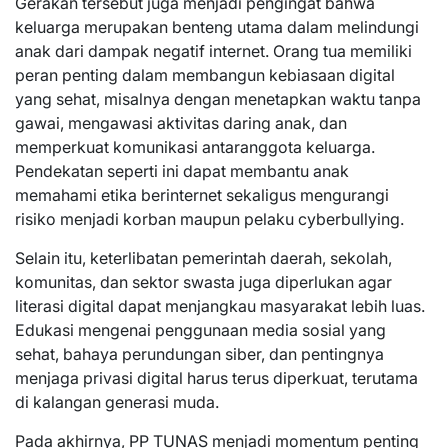
Gerakan tersebut juga menjadi pengingat bahwa
keluarga merupakan benteng utama dalam melindungi
anak dari dampak negatif internet. Orang tua memiliki
peran penting dalam membangun kebiasaan digital
yang sehat, misalnya dengan menetapkan waktu tanpa
gawai, mengawasi aktivitas daring anak, dan
memperkuat komunikasi antaranggota keluarga.
Pendekatan seperti ini dapat membantu anak
memahami etika berinternet sekaligus mengurangi
risiko menjadi korban maupun pelaku cyberbullying.
Selain itu, keterlibatan pemerintah daerah, sekolah,
komunitas, dan sektor swasta juga diperlukan agar
literasi digital dapat menjangkau masyarakat lebih luas.
Edukasi mengenai penggunaan media sosial yang
sehat, bahaya perundungan siber, dan pentingnya
menjaga privasi digital harus terus diperkuat, terutama
di kalangan generasi muda.
Pada akhirnya, PP TUNAS menjadi momentum penting