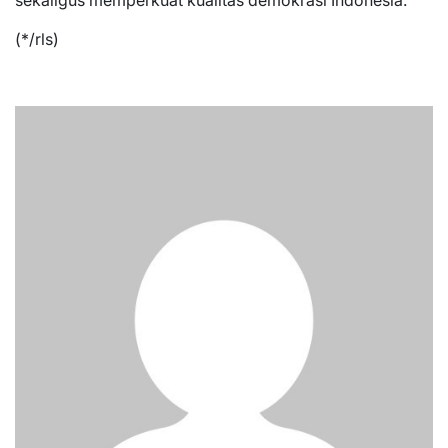
(*/rls)