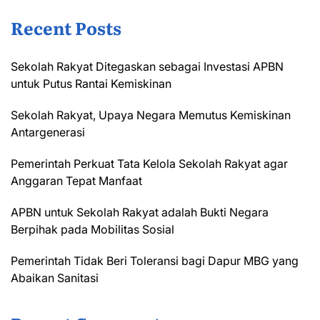
Recent Posts
Sekolah Rakyat Ditegaskan sebagai Investasi APBN
untuk Putus Rantai Kemiskinan
Sekolah Rakyat, Upaya Negara Memutus Kemiskinan
Antargenerasi
Pemerintah Perkuat Tata Kelola Sekolah Rakyat agar
Anggaran Tepat Manfaat
APBN untuk Sekolah Rakyat adalah Bukti Negara
Berpihak pada Mobilitas Sosial
Pemerintah Tidak Beri Toleransi bagi Dapur MBG yang
Abaikan Sanitasi