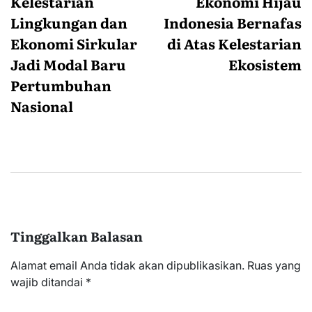
pos
Kelestarian
Ekonomi Hijau
Lingkungan dan
Indonesia Bernafas
Ekonomi Sirkular
di Atas Kelestarian
Jadi Modal Baru
Ekosistem
Pertumbuhan
Nasional
Tinggalkan Balasan
Alamat email Anda tidak akan dipublikasikan.
Ruas yang
wajib ditandai
*