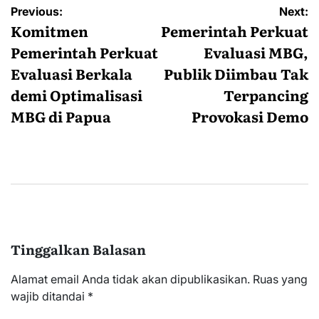
Navigasi
Previous:
Next:
pos
Komitmen
Pemerintah Perkuat
Pemerintah Perkuat
Evaluasi MBG,
Evaluasi Berkala
Publik Diimbau Tak
demi Optimalisasi
Terpancing
MBG di Papua
Provokasi Demo
Tinggalkan Balasan
Alamat email Anda tidak akan dipublikasikan.
Ruas yang
wajib ditandai
*