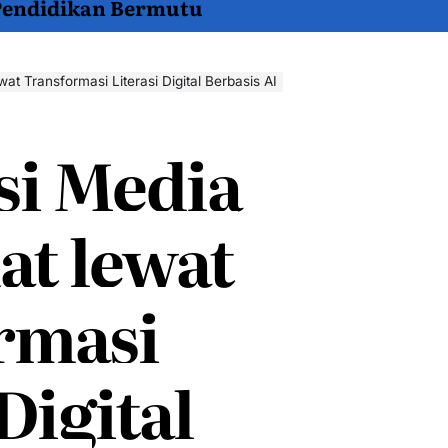
 Pendidikan Bermutu
wat Transformasi Literasi Digital Berbasis AI
si Media
at lewat
rmasi
Digital