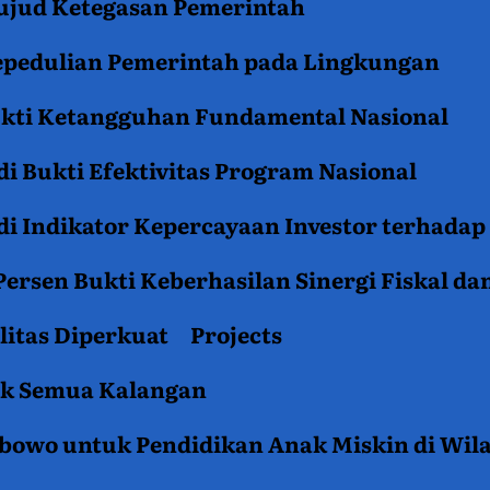
jud Ketegasan Pemerintah
epedulian Pemerintah pada Lingkungan
ukti Ketangguhan Fundamental Nasional
i Bukti Efektivitas Program Nasional
i Indikator Kepercayaan Investor terhadap
ersen Bukti Keberhasilan Sinergi Fiskal da
litas Diperkuat
Projects
tuk Semua Kalangan
rabowo untuk Pendidikan Anak Miskin di Wil