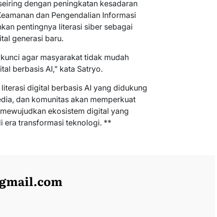
n seiring dengan peningkatan kesadaran
 Keamanan dan Pengendalian Informasi
an pentingnya literasi siber sebagai
al generasi baru.
i kunci agar masyarakat tidak mudah
al berbasis AI,” kata Satryo.
literasi digital berbasis AI yang didukung
media, dan komunitas akan memperkuat
s mewujudkan ekosistem digital yang
 era transformasi teknologi. **
@gmail.com