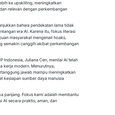
lebih ke upskilling, meningkatkan
l dan relevan dengan perkembangan
nunjukkan bahwa pendekatan lama tidak
angan era AI. Karena itu, fokus literasi
mpuan masyarakat mengenali hoaks,
ang semakin canggih akibat perkembangan
P Indonesia, Juliana Cen, menilai AI telah
ia kerja modern. Menurutnya,
ertanggung jawab mampu meningkatkan
at kesiapan sumber daya manusia
gka panjang. Fokus kami adalah membantu
i AI secara praktis, aman, dan