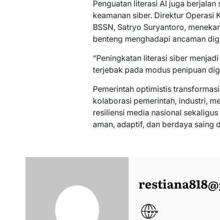
Penguatan literasi AI juga berjala
keamanan siber. Direktur Operasi
BSSN, Satryo Suryantoro, menekank
benteng menghadapi ancaman digit
“Peningkatan literasi siber menjad
terjebak pada modus penipuan digit
Pemerintah optimistis transformasi 
kolaborasi pemerintah, industri, 
resiliensi media nasional sekaligu
aman, adaptif, dan berdaya saing di
restiana818