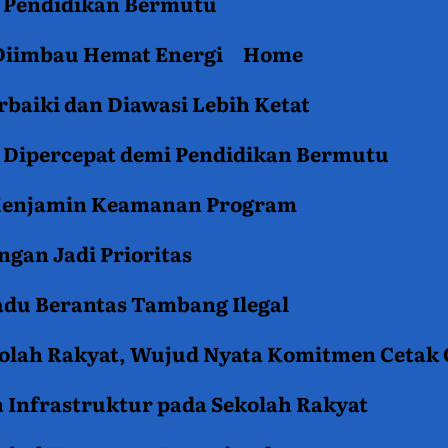
an Pendidikan Bermutu
 Diimbau Hemat Energi
Home
baiki dan Diawasi Lebih Ketat
i Dipercepat demi Pendidikan Bermutu
 Menjamin Keamanan Program
gan Jadi Prioritas
du Berantas Tambang Ilegal
kolah Rakyat, Wujud Nyata Komitmen Cetak
 Infrastruktur pada Sekolah Rakyat