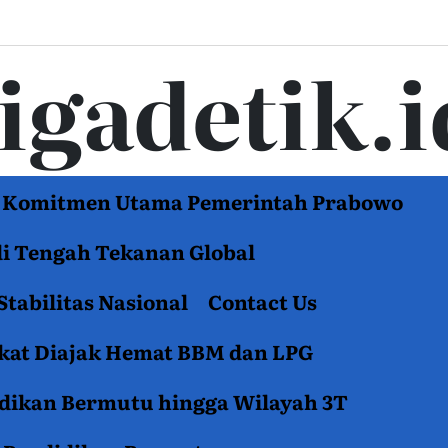
tigadetik.i
di Komitmen Utama Pemerintah Prabowo
di Tengah Tekanan Global
Stabilitas Nasional
Contact Us
akat Diajak Hemat BBM dan LPG
idikan Bermutu hingga Wilayah 3T