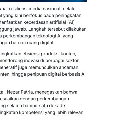
uat resiliensi media nasional melalui
tal yang kini berfokus pada peningkatan
faatkan kecerdasan artifisial (AI)
anggung jawab. Langkah tersebut dilakukan
a perkembangan teknologi AI yang
an baru di ruang digital.
ngkatkan efisiensi produksi konten,
endorong inovasi di berbagai sektor.
eneratif juga memunculkan ancaman
nten, hingga penipuan digital berbasis AI
tal, Nezar Patria, menegaskan bahwa
 disesuaikan dengan perkembangan
ang selama hampir satu dekade
ningkatan kompetensi yang lebih relevan