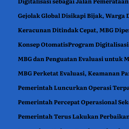
Digitalisasi sebagai Jalan Pemerata
Gejolak Global Disikapi Bijak, Warga
Keracunan Ditindak Cepat, MBG Diper
Konsep OtomatisProgram Digitalisas
MBG dan Penguatan Evaluasi untuk
MBG Perketat Evaluasi, Keamanan Pan
Pemerintah Luncurkan Operasi Terpa
Pemerintah Percepat Operasional Se
Pemerintah Terus Lakukan Perbaikan