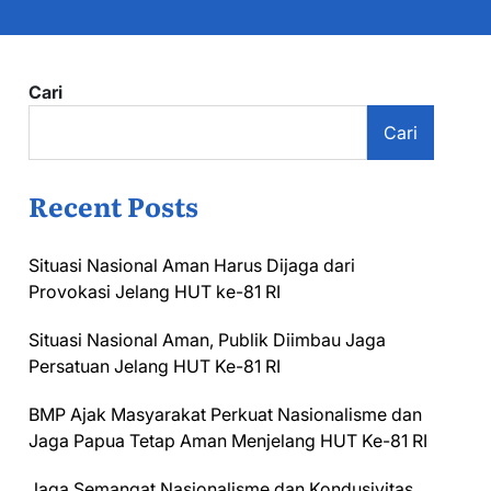
Cari
Cari
Recent Posts
Situasi Nasional Aman Harus Dijaga dari
Provokasi Jelang HUT ke-81 RI
Situasi Nasional Aman, Publik Diimbau Jaga
Persatuan Jelang HUT Ke-81 RI
BMP Ajak Masyarakat Perkuat Nasionalisme dan
Jaga Papua Tetap Aman Menjelang HUT Ke-81 RI
Jaga Semangat Nasionalisme dan Kondusivitas