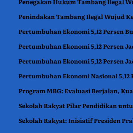
Penegakan Hukum Tambang Ilegal Wu
Penindakan Tambang Ilegal Wujud K
Pertumbuhan Ekonomi 5,12 Persen B
Pertumbuhan Ekonomi 5,12 Persen Jad
Pertumbuhan Ekonomi 5,12 Persen Jad
Pertumbuhan Ekonomi Nasional 5,12 P
Program MBG: Evaluasi Berjalan, Kua
Sekolah Rakyat Pilar Pendidikan un
Sekolah Rakyat: Inisiatif Presiden P