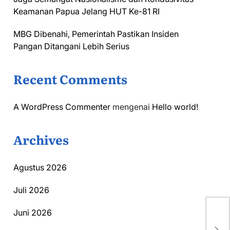
Keamanan Papua Jelang HUT Ke-81 RI
MBG Dibenahi, Pemerintah Pastikan Insiden
Pangan Ditangani Lebih Serius
Recent Comments
A WordPress Commenter
mengenai
Hello world!
Archives
Agustus 2026
Juli 2026
Pe
Juni 2026
Di