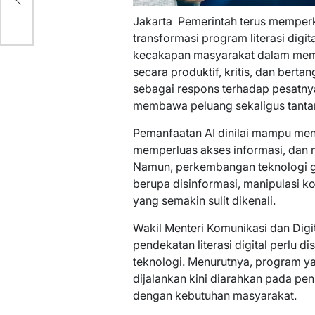
Jakarta  Pemerintah terus memperk
transformasi program literasi digi
kecakapan masyarakat dalam meman
secara produktif, kritis, dan bert
sebagai respons terhadap pesatny
membawa peluang sekaligus tantang
Pemanfaatan AI dinilai mampu meni
memperluas akses informasi, dan m
Namun, perkembangan teknologi g
berupa disinformasi, manipulasi ko
yang semakin sulit dikenali.
Wakil Menteri Komunikasi dan Digi
pendekatan literasi digital perlu
teknologi. Menurutnya, program y
dijalankan kini diarahkan pada pe
dengan kebutuhan masyarakat.