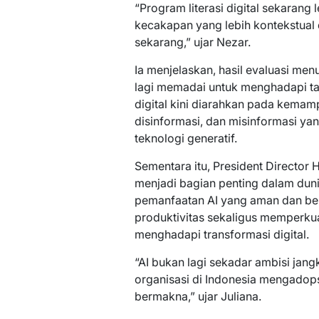
“Program literasi digital sekarang 
kecakapan yang lebih kontekstua
sekarang,” ujar Nezar.
Ia menjelaskan, hasil evaluasi me
lagi memadai untuk menghadapi tant
digital kini diarahkan pada kema
disinformasi, dan misinformasi y
teknologi generatif.
Sementara itu, President Director H
menjadi bagian penting dalam dun
pemanfaatan AI yang aman dan b
produktivitas sekaligus memperku
menghadapi transformasi digital.
“AI bukan lagi sekadar ambisi jan
organisasi di Indonesia mengadops
bermakna,” ujar Juliana.