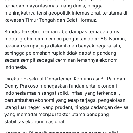
terhadap mayoritas mata uang dunia, hingga
meningkatnya tensi geopolitik internasional, terutama di
kawasan Timur Tengah dan Selat Hormuz.
Kondisi tersebut memang berdampak terhadap arus
modal global dan memicu penguatan dolar AS. Namun,
tekanan serupa juga dialami oleh banyak negara lain,
sehingga pelemahan rupiah tidak dapat dipandang
secara sempit sebagai cerminan lemahnya ekonomi
Indonesia.
Direktur Eksekutif Departemen Komunikasi BI, Ramdan
Denny Prakoso menegaskan fundamental ekonomi
Indonesia masih sangat solid. Inflasi yang terkendali,
pertumbuhan ekonomi yang tetap terjaga, pengelolaan
utang luar negeri yang prudent, hingga cadangan devisa
yang memadai menjadi faktor utama penopang
stabilitas ekonomi nasional.
Karena itu, BI masih mempertahankan proyeksi nilai