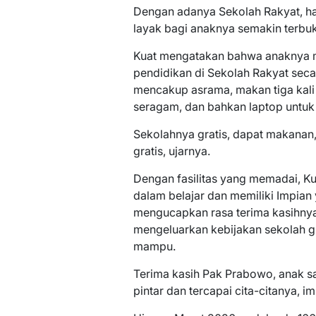
Dengan adanya Sekolah Rakyat, h
layak bagi anaknya semakin terbuk
Kuat mengatakan bahwa anaknya m
pendidikan di Sekolah Rakyat seca
mencakup asrama, makan tiga kali s
seragam, dan bahkan laptop untuk
Sekolahnya gratis, dapat makana
gratis, ujarnya.
Dengan fasilitas yang memadai, Ku
dalam belajar dan memiliki Impian 
mengucapkan rasa terima kasihnya
mengeluarkan kebijakan sekolah g
mampu.
Terima kasih Pak Prabowo, anak s
pintar dan tercapai cita-citanya, i