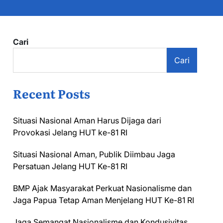
Cari
Cari
Recent Posts
Situasi Nasional Aman Harus Dijaga dari
Provokasi Jelang HUT ke-81 RI
Situasi Nasional Aman, Publik Diimbau Jaga
Persatuan Jelang HUT Ke-81 RI
BMP Ajak Masyarakat Perkuat Nasionalisme dan
Jaga Papua Tetap Aman Menjelang HUT Ke-81 RI
Jaga Semangat Nasionalisme dan Kondusivitas