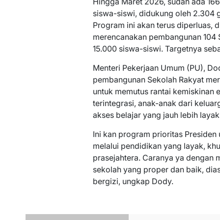
Hingga Maret 2026, sudah ada 166
siswa-siswi, didukung oleh 2.304 
Program ini akan terus diperluas,
merencanakan pembangunan 104 S
15.000 siswa-siswi. Targetnya se
Menteri Pekerjaan Umum (PU), D
pembangunan Sekolah Rakyat merup
untuk memutus rantai kemiskinan ek
terintegrasi, anak-anak dari kelu
akses belajar yang jauh lebih layak
Ini kan program prioritas Presid
melalui pendidikan yang layak, kh
prasejahtera. Caranya ya dengan 
sekolah yang proper dan baik, di
bergizi, ungkap Dody.