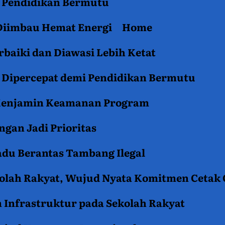
an Pendidikan Bermutu
 Diimbau Hemat Energi
Home
baiki dan Diawasi Lebih Ketat
i Dipercepat demi Pendidikan Bermutu
 Menjamin Keamanan Program
gan Jadi Prioritas
du Berantas Tambang Ilegal
kolah Rakyat, Wujud Nyata Komitmen Cetak
 Infrastruktur pada Sekolah Rakyat