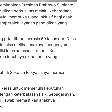
epemimpinan Presiden Prabowo Subianto
idikan berkualitas melalui keberadaan
mulai membuka ruang inklusif bagi anak-
 memperoleh layanan pendidikan yang
g pria difabel berusia 50 tahun dari Desa
ini bisa melihat anaknya mengenyam
iki keterbatasan ekonomi. Kuat
uh tubuhnya akibat polio yang
lah di Sekolah Rakyat, saya merasa
a keras untuk memenuhi kebutuhan
engan keterbatasan fisik. Sebagai ayah,
ung jawab memastikan anaknya
k.