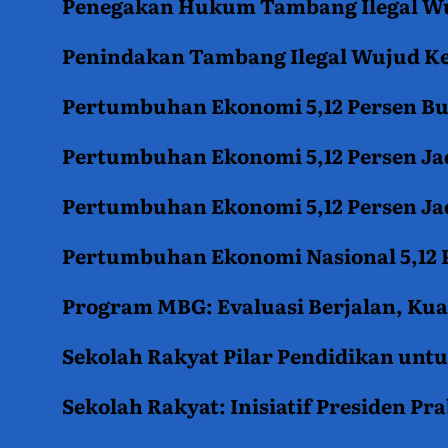
Penegakan Hukum Tambang Ilegal Wu
Penindakan Tambang Ilegal Wujud K
Pertumbuhan Ekonomi 5,12 Persen B
Pertumbuhan Ekonomi 5,12 Persen Jad
Pertumbuhan Ekonomi 5,12 Persen Jad
Pertumbuhan Ekonomi Nasional 5,12 P
Program MBG: Evaluasi Berjalan, Kua
Sekolah Rakyat Pilar Pendidikan un
Sekolah Rakyat: Inisiatif Presiden P