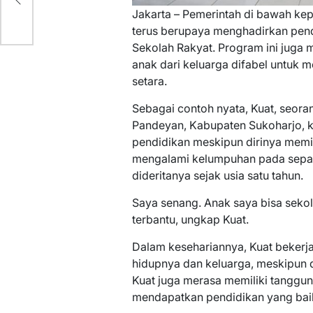
Jakarta – Pemerintah di bawah k
terus berupaya menghadirkan pend
Sekolah Rakyat. Program ini juga 
anak dari keluarga difabel untuk
setara.
Sebagai contoh nyata, Kuat, seoran
Pandeyan, Kabupaten Sukoharjo, k
pendidikan meskipun dirinya memil
mengalami kelumpuhan pada separ
dideritanya sejak usia satu tahun.
Saya senang. Anak saya bisa seko
terbantu, ungkap Kuat.
Dalam kesehariannya, Kuat bekerj
hidupnya dan keluarga, meskipun d
Kuat juga merasa memiliki tangg
mendapatkan pendidikan yang bai