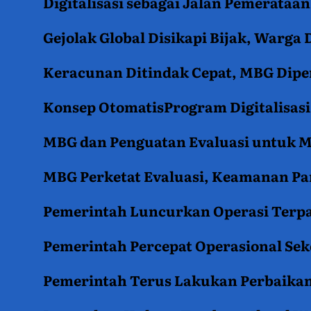
Digitalisasi sebagai Jalan Pemerata
Gejolak Global Disikapi Bijak, Warga
Keracunan Ditindak Cepat, MBG Diper
Konsep OtomatisProgram Digitalisas
MBG dan Penguatan Evaluasi untuk
MBG Perketat Evaluasi, Keamanan Pan
Pemerintah Luncurkan Operasi Terpa
Pemerintah Percepat Operasional Se
Pemerintah Terus Lakukan Perbaikan