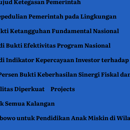
jud Ketegasan Pemerintah
epedulian Pemerintah pada Lingkungan
ukti Ketangguhan Fundamental Nasional
i Bukti Efektivitas Program Nasional
i Indikator Kepercayaan Investor terhadap
ersen Bukti Keberhasilan Sinergi Fiskal da
litas Diperkuat
Projects
tuk Semua Kalangan
rabowo untuk Pendidikan Anak Miskin di Wil