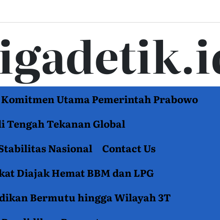
tigadetik.i
di Komitmen Utama Pemerintah Prabowo
di Tengah Tekanan Global
Stabilitas Nasional
Contact Us
akat Diajak Hemat BBM dan LPG
idikan Bermutu hingga Wilayah 3T