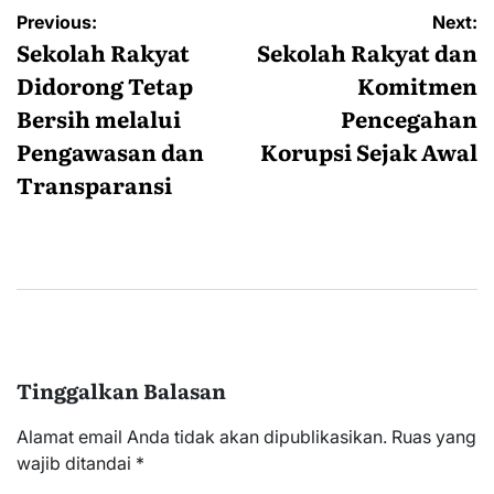
Navigasi
Previous:
Next:
pos
Sekolah Rakyat
Sekolah Rakyat dan
Didorong Tetap
Komitmen
Bersih melalui
Pencegahan
Pengawasan dan
Korupsi Sejak Awal
Transparansi
Tinggalkan Balasan
Alamat email Anda tidak akan dipublikasikan.
Ruas yang
wajib ditandai
*