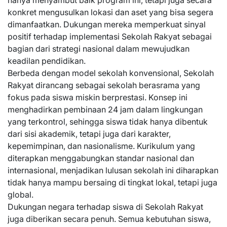
hanya menyambut baik program ini, tetapi juga secara
konkret mengusulkan lokasi dan aset yang bisa segera
dimanfaatkan. Dukungan mereka memperkuat sinyal
positif terhadap implementasi Sekolah Rakyat sebagai
bagian dari strategi nasional dalam mewujudkan
keadilan pendidikan.
Berbeda dengan model sekolah konvensional, Sekolah
Rakyat dirancang sebagai sekolah berasrama yang
fokus pada siswa miskin berprestasi. Konsep ini
menghadirkan pembinaan 24 jam dalam lingkungan
yang terkontrol, sehingga siswa tidak hanya dibentuk
dari sisi akademik, tetapi juga dari karakter,
kepemimpinan, dan nasionalisme. Kurikulum yang
diterapkan menggabungkan standar nasional dan
internasional, menjadikan lulusan sekolah ini diharapkan
tidak hanya mampu bersaing di tingkat lokal, tetapi juga
global.
Dukungan negara terhadap siswa di Sekolah Rakyat
juga diberikan secara penuh. Semua kebutuhan siswa,