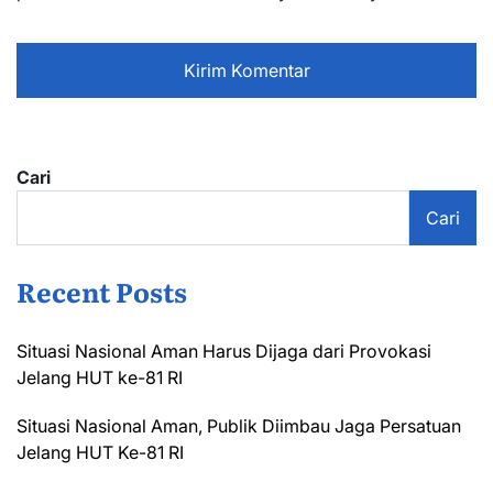
Cari
Cari
Recent Posts
Situasi Nasional Aman Harus Dijaga dari Provokasi
Jelang HUT ke-81 RI
Situasi Nasional Aman, Publik Diimbau Jaga Persatuan
Jelang HUT Ke-81 RI