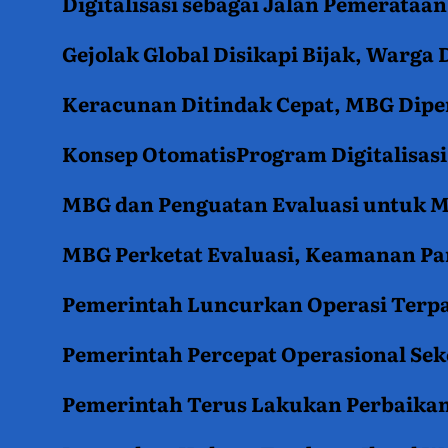
Digitalisasi sebagai Jalan Pemerata
Gejolak Global Disikapi Bijak, Warga
Keracunan Ditindak Cepat, MBG Diper
Konsep OtomatisProgram Digitalisas
MBG dan Penguatan Evaluasi untuk
MBG Perketat Evaluasi, Keamanan Pan
Pemerintah Luncurkan Operasi Terpa
Pemerintah Percepat Operasional Se
Pemerintah Terus Lakukan Perbaikan