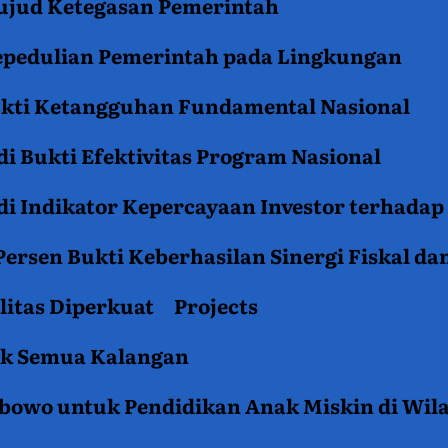
jud Ketegasan Pemerintah
epedulian Pemerintah pada Lingkungan
ukti Ketangguhan Fundamental Nasional
i Bukti Efektivitas Program Nasional
i Indikator Kepercayaan Investor terhadap
ersen Bukti Keberhasilan Sinergi Fiskal da
litas Diperkuat
Projects
tuk Semua Kalangan
rabowo untuk Pendidikan Anak Miskin di Wil