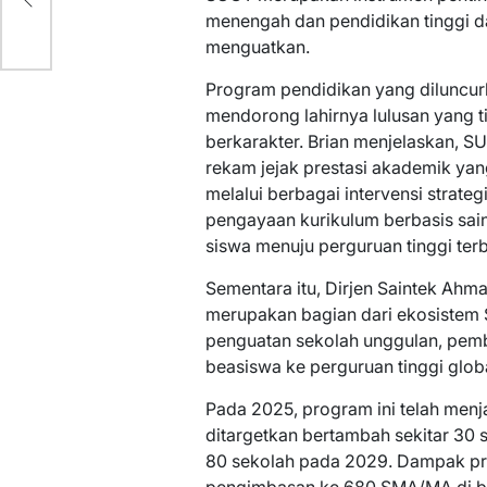
k
menengah dan pendidikan tinggi d
menguatkan.
Program pendidikan yang diluncur
mendorong lahirnya lulusan yang t
berkarakter. Brian menjelaskan,
rekam jejak prestasi akademik yang
melalui berbagai intervensi strateg
pengayaan kurikulum berbasis sai
siswa menuju perguruan tinggi terb
Sementara itu, Dirjen Saintek Ahma
merupakan bagian dari ekosistem
penguatan sekolah unggulan, pem
beasiswa ke perguruan tinggi globa
Pada 2025, program ini telah men
ditargetkan bertambah sekitar 30
80 sekolah pada 2029. Dampak pro