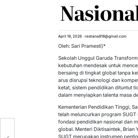
Nasiona
April 16, 2026
restiana818@gmail.com
Oleh: Sari Pramesti)*
Sekolah Unggul Garuda Transforma
kebutuhan mendesak untuk mence
bersaing di tingkat global tanpa ke
arus disrupsi teknologi dan komp
ketat, sistem pendidikan dituntut ti
dalam menyiapkan talenta masa d
Kementerian Pendidikan Tinggi, Sa
telah meluncurkan program SUGT 
fondasi pendidikan nasional dan m
global. Menteri Diktisaintek, Bria
SUGT merupakan instrumen pentin