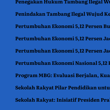
Penegakan Hukum Tambang Ilegal Wu
Penindakan Tambang Ilegal Wujud K
Pertumbuhan Ekonomi 5,12 Persen B
Pertumbuhan Ekonomi 5,12 Persen Jad
Pertumbuhan Ekonomi 5,12 Persen Jad
Pertumbuhan Ekonomi Nasional 5,12 P
Program MBG: Evaluasi Berjalan, Kua
Sekolah Rakyat Pilar Pendidikan un
Sekolah Rakyat: Inisiatif Presiden P