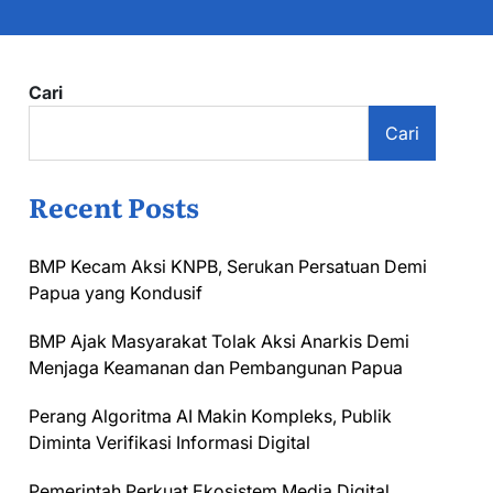
Cari
Cari
Recent Posts
BMP Kecam Aksi KNPB, Serukan Persatuan Demi
Papua yang Kondusif
BMP Ajak Masyarakat Tolak Aksi Anarkis Demi
Menjaga Keamanan dan Pembangunan Papua
Perang Algoritma AI Makin Kompleks, Publik
Diminta Verifikasi Informasi Digital
Pemerintah Perkuat Ekosistem Media Digital