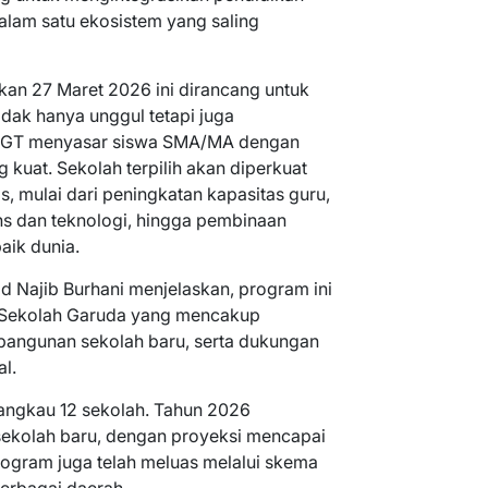
alam satu ekosistem yang saling
kan 27 Maret 2026 ini dirancang untuk
idak hanya unggul tetapi juga
 SUGT menyasar siswa SMA/MA dengan
 kuat. Sekolah terpilih akan diperkuat
is, mulai dari peningkatan kapasitas guru,
ns dan teknologi, hingga pembinaan
aik dunia.
d Najib Burhani menjelaskan, program ini
 Sekolah Garuda yang mencakup
bangunan sekolah baru, serta dukungan
l.
jangkau 12 sekolah. Tahun 2026
 sekolah baru, dengan proyeksi mencapai
gram juga telah meluas melalui skema