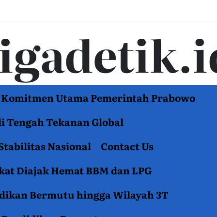
tigadetik.i
di Komitmen Utama Pemerintah Prabowo
di Tengah Tekanan Global
Stabilitas Nasional
Contact Us
akat Diajak Hemat BBM dan LPG
idikan Bermutu hingga Wilayah 3T