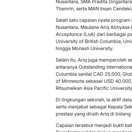
Nusantara, SMA Pradita Dirganta
Thamrin, serta MAN Insan Cendekia
Salah satu capaian nyata program 
Nusantara, Maulana Ariq Abhyasa R
Acceptance
(LoA) dari berbagai pe
University of British Columbia, Univ
hingga Monash University.
Selain itu, Ariq juga memperoleh s
antaranya Outstanding International
Columbia senilai CAD 25.000, Glob
of Minnesota sebesar USD 40.000, 
Ritsumeikan Asia Pacific Universit
Di lingkungan sekolah, ia aktif dala
serta menjabat sebagai Kepala Se
prestasi yang diraih Ariq di bidang 
Capaian tersebut menjadi bukti 