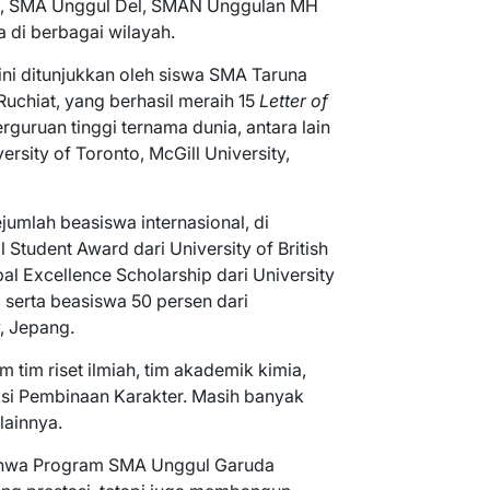
ra, SMA Unggul Del, SMAN Unggulan MH
 di berbagai wilayah.
ini ditunjukkan oleh siswa SMA Taruna
uchiat, yang berhasil meraih 15
Letter of
rguruan tinggi ternama dunia, antara lain
ersity of Toronto, McGill University,
ejumlah beasiswa internasional, di
 Student Award dari University of British
al Excellence Scholarship dari University
serta beasiswa 50 persen dari
y, Jepang.
m tim riset ilmiah, tim akademik kimia,
ksi Pembinaan Karakter. Masih banyak
lainnya.
bahwa Program SMA Unggul Garuda