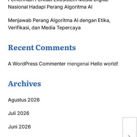
Nasional Hadapi Perang Algoritma AI
Menjawab Perang Algoritma AI dengan Etika,
Verifikasi, dan Media Tepercaya
Recent Comments
A WordPress Commenter
mengenai
Hello world!
Archives
Agustus 2026
Juli 2026
Juni 2026
Se