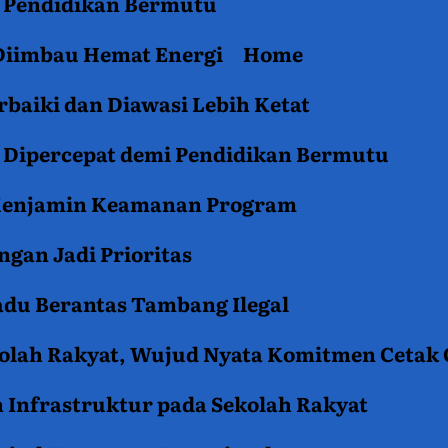
an Pendidikan Bermutu
 Diimbau Hemat Energi
Home
baiki dan Diawasi Lebih Ketat
i Dipercepat demi Pendidikan Bermutu
 Menjamin Keamanan Program
gan Jadi Prioritas
du Berantas Tambang Ilegal
kolah Rakyat, Wujud Nyata Komitmen Cetak
 Infrastruktur pada Sekolah Rakyat