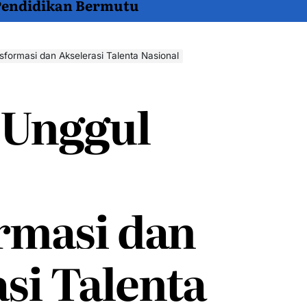
 Pendidikan Bermutu
formasi dan Akselerasi Talenta Nasional
 Unggul
rmasi dan
si Talenta