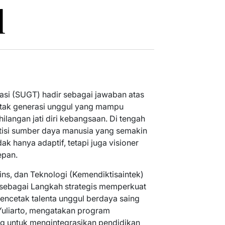
l
si (SUGT) hadir sebagai jawaban atas
tak generasi unggul yang mampu
hilangan jati diri kebangsaan. Di tengah
etisi sumber daya manusia yang semakin
dak hanya adaptif, tetapi juga visioner
epan.
ins, dan Teknologi (Kemendiktisaintek)
sebagai Langkah strategis memperkuat
encetak talenta unggul berdaya saing
n Yuliarto, mengatakan program
g untuk mengintegrasikan pendidikan