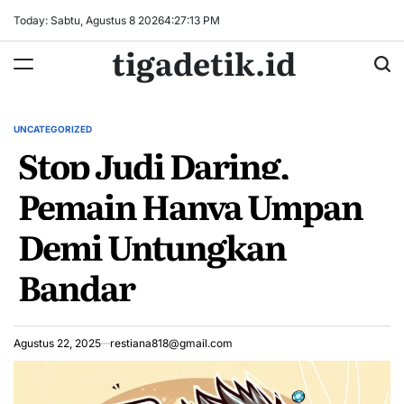
Skip
Today: Sabtu, Agustus 8 2026
4
:
27
:
13
PM
to
tigadetik.id
content
UNCATEGORIZED
POSTED
Stop Judi Daring,
IN
Pemain Hanya Umpan
Demi Untungkan
Bandar
Agustus 22, 2025
restiana818@gmail.com