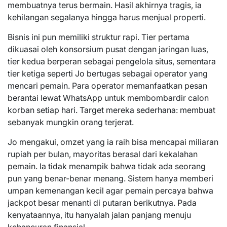
membuatnya terus bermain. Hasil akhirnya tragis, ia
kehilangan segalanya hingga harus menjual properti.
Bisnis ini pun memiliki struktur rapi. Tier pertama
dikuasai oleh konsorsium pusat dengan jaringan luas,
tier kedua berperan sebagai pengelola situs, sementara
tier ketiga seperti Jo bertugas sebagai operator yang
mencari pemain. Para operator memanfaatkan pesan
berantai lewat WhatsApp untuk membombardir calon
korban setiap hari. Target mereka sederhana: membuat
sebanyak mungkin orang terjerat.
Jo mengakui, omzet yang ia raih bisa mencapai miliaran
rupiah per bulan, mayoritas berasal dari kekalahan
pemain. Ia tidak menampik bahwa tidak ada seorang
pun yang benar-benar menang. Sistem hanya memberi
umpan kemenangan kecil agar pemain percaya bahwa
jackpot besar menanti di putaran berikutnya. Pada
kenyataannya, itu hanyalah jalan panjang menuju