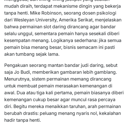
mudah diraih, terdapat mekanisme dingin yang bekerja
tanpa henti. Mike Robinson, seorang dosen psikologi
dari Wesleyan University, Amerika Serikat, menjelaskan
bahwa permainan slot daring dirancang agar bandar
selalu unggul, sementara pemain hanya sesekali diberi
kesempatan menang. Logikanya sederhana: jika semua
pemain bisa menang besar, bisnis semacam ini pasti
akan tumbang sejak lama.
Pengakuan seorang mantan bandar judi daring, sebut
saja Jo Budi, memberikan gambaran lebih gamblang.
Menurutnya, sistem permainan memang dirancang
untuk membuat pemain merasakan kemenangan di
awal. Dua atau tiga kali pertama, pemain biasanya diberi
kemenangan cukup besar agar muncul rasa percaya
diri. Begitu mereka menaikkan taruhan, arah permainan
berubah drastis: peluang menang nyaris nol, kekalahan
hadir tanpa henti.