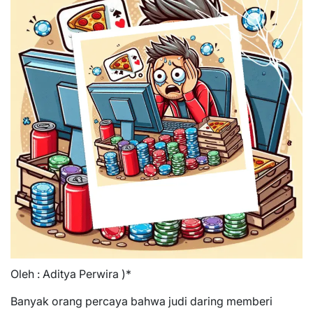
Oleh : Aditya Perwira )*
Banyak orang percaya bahwa judi daring memberi