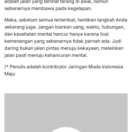
adalah jalan yang terlihat terang di awal, namun
sebenarnya membawa pada kegelapan.
Maka, sebelum semua terlambat, hentikan langkah Anda
sekarang juga. Jangan biarkan uang, waktu, hubungan,
dan kesehatan mental hancur hanya karena ilusi
kemenangan yang sebenarnya tidak pernah ada. Judi
daring bukan jalan pintas menuju kekayaan, melainkan
jalan pasti menuju kehancuran mental.
)* Penulis adalah kontributor Jaringan Muda Indonesia
Maju