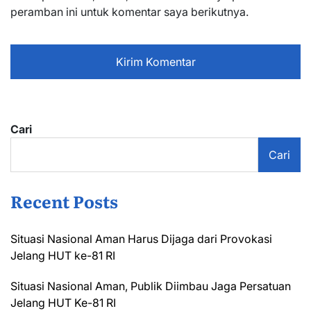
peramban ini untuk komentar saya berikutnya.
Cari
Cari
Recent Posts
Situasi Nasional Aman Harus Dijaga dari Provokasi
Jelang HUT ke-81 RI
Situasi Nasional Aman, Publik Diimbau Jaga Persatuan
Jelang HUT Ke-81 RI