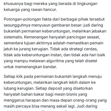
khususnya bagi mereka yang berada di lingkungan
keluarga yang rawan hancur.
Potongan-potongan fakta dari berbagai pihak tersebut
sesungguhnya menyusun gambaran besar: judi daring
bukanlah permainan keberuntungan, melainkan jebakan
sistematis. Kemenangan hanyalah pancingan sesaat,
sementara tujuan akhirnya adalah memastikan pemain
jatuh ke jurang kerugian. Tidak ada strategi cerdas,
tidak ada keberuntungan instan, dan tidak ada hari baik
yang mampu melawan algoritma yang telah disetel
untuk memenangkan bandar.
Setiap klik pada permainan bukanlah langkah menuju
keberuntungan, melainkan langkah lebih dalam ke
lubang kerugian. Setiap deposit yang disetorkan
hanyalah bahan bakar bagi mesin bisnis yang
menggerus harapan dan masa depan orang-orang yang
masih percaya bisa menang sekali lagi. Judi daring