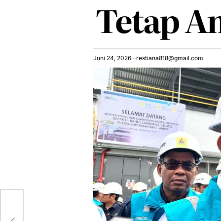
Tetap A
Juni 24, 2026
restiana818@gmail.com