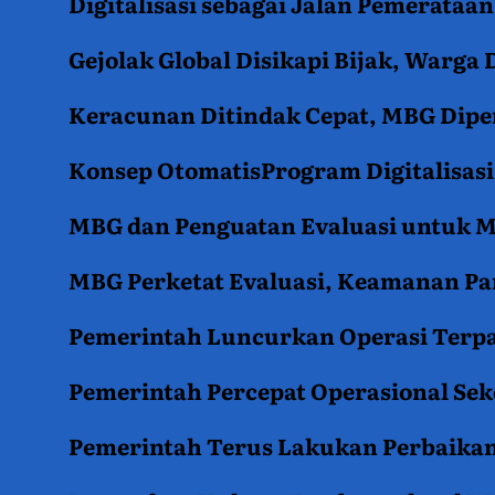
Digitalisasi sebagai Jalan Pemerata
Gejolak Global Disikapi Bijak, Warga
Keracunan Ditindak Cepat, MBG Diper
Konsep OtomatisProgram Digitalisas
MBG dan Penguatan Evaluasi untuk
MBG Perketat Evaluasi, Keamanan Pan
Pemerintah Luncurkan Operasi Terpa
Pemerintah Percepat Operasional Se
Pemerintah Terus Lakukan Perbaikan