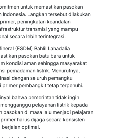
 komitmen untuk memastikan pasokan
ah Indonesia. Langkah tersebut dilakukan
 primer, peningkatan keandalan
frastruktur transmisi yang mampu
al secara lebih terintegrasi.
neral (ESDM) Bahlil Lahadalia
stikan pasokan batu bara untuk
lam kondisi aman sehingga masyarakat
nsi pemadaman listrik. Menurutnya,
inasi dengan seluruh pemangku
 primer pembangkit tetap terpenuhi.
nyal bahwa pemerintah tidak ingin
 mengganggu pelayanan listrik kepada
pasokan di masa lalu menjadi pelajaran
 primer harus dijaga secara konsisten
berjalan optimal.