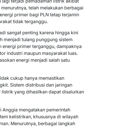
 lagi terjadi pemadaman listrik akibat
, menurutnya, telah melakukan berbagai
nergi primer bagi PLN tetap terjamin
akat tidak terganggu.
di sangat penting karena hingga kini
ih menjadi tulang punggung sistem
kan energi primer terganggu, dampaknya
tor industri maupun masyarakat luas.
pasokan energi menjadi salah satu
 tidak cukup hanya memastikan
it. Sistem distribusi dan jaringan
 listrik yang dihasilkan dapat disalurkan
i Anggia mengatakan pemerintah
em kelistrikan, khususnya di wilayah
aman. Menurutnya, berbagai langkah