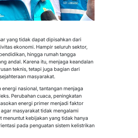
sar yang tidak dapat dipisahkan dari
vitas ekonomi. Hampir seluruh sektor,
k, pendidikan, hingga rumah tangga
ang andal. Karena itu, menjaga keandalan
usan teknis, tetapi juga bagian dari
sejahteraan masyarakat.
 energi nasional, tantangan menjaga
leks. Perubahan cuaca, peningkatan
pasokan energi primer menjadi faktor
h agar masyarakat tidak mengalami
t menuntut kebijakan yang tidak hanya
orientasi pada penguatan sistem kelistrikan