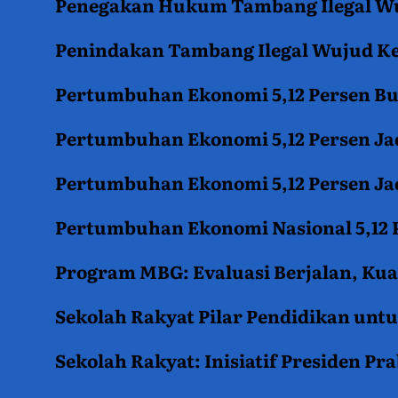
Penegakan Hukum Tambang Ilegal Wu
Penindakan Tambang Ilegal Wujud K
Pertumbuhan Ekonomi 5,12 Persen B
Pertumbuhan Ekonomi 5,12 Persen Jad
Pertumbuhan Ekonomi 5,12 Persen Jad
Pertumbuhan Ekonomi Nasional 5,12 P
Program MBG: Evaluasi Berjalan, Kua
Sekolah Rakyat Pilar Pendidikan un
Sekolah Rakyat: Inisiatif Presiden P