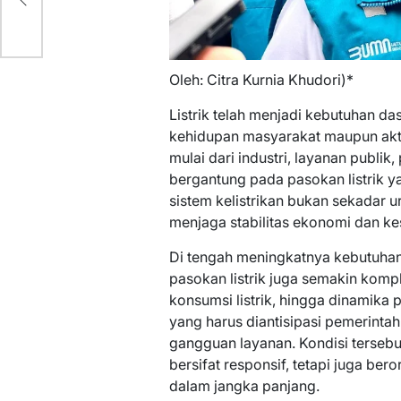
Oleh: Citra Kurnia Khudori)*
Listrik telah menjadi kebutuhan da
kehidupan masyarakat maupun akti
mulai dari industri, layanan publi
bergantung pada pasokan listrik y
sistem kelistrikan bukan sekadar ur
menjaga stabilitas ekonomi dan ke
Di tengah meningkatnya kebutuhan
pasokan listrik juga semakin komp
konsumsi listrik, hingga dinamika 
yang harus diantisipasi pemerinta
gangguan layanan. Kondisi tersebu
bersifat responsif, tetapi juga ber
dalam jangka panjang.