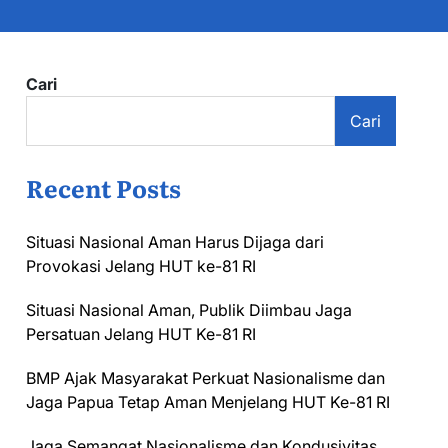
Cari
Cari
Recent Posts
Situasi Nasional Aman Harus Dijaga dari
Provokasi Jelang HUT ke-81 RI
Situasi Nasional Aman, Publik Diimbau Jaga
Persatuan Jelang HUT Ke-81 RI
BMP Ajak Masyarakat Perkuat Nasionalisme dan
Jaga Papua Tetap Aman Menjelang HUT Ke-81 RI
Jaga Semangat Nasionalisme dan Kondusivitas