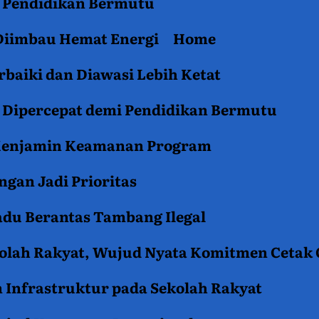
an Pendidikan Bermutu
 Diimbau Hemat Energi
Home
baiki dan Diawasi Lebih Ketat
i Dipercepat demi Pendidikan Bermutu
 Menjamin Keamanan Program
gan Jadi Prioritas
du Berantas Tambang Ilegal
kolah Rakyat, Wujud Nyata Komitmen Cetak
 Infrastruktur pada Sekolah Rakyat