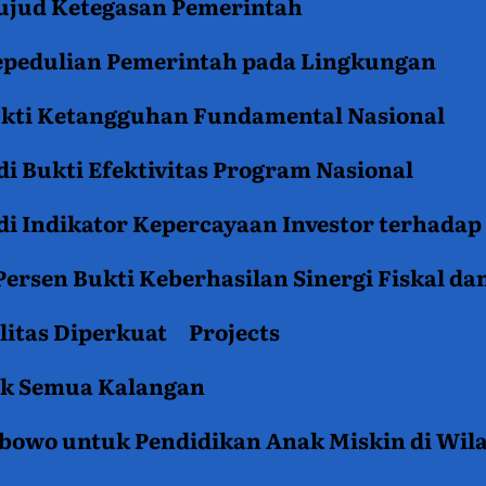
jud Ketegasan Pemerintah
epedulian Pemerintah pada Lingkungan
ukti Ketangguhan Fundamental Nasional
i Bukti Efektivitas Program Nasional
i Indikator Kepercayaan Investor terhadap
ersen Bukti Keberhasilan Sinergi Fiskal da
litas Diperkuat
Projects
tuk Semua Kalangan
rabowo untuk Pendidikan Anak Miskin di Wil