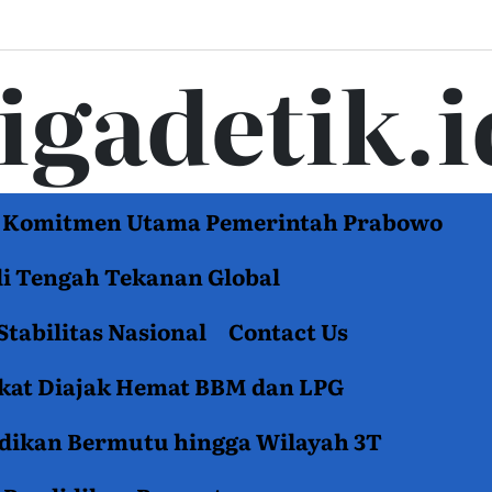
tigadetik.i
di Komitmen Utama Pemerintah Prabowo
di Tengah Tekanan Global
Stabilitas Nasional
Contact Us
akat Diajak Hemat BBM dan LPG
idikan Bermutu hingga Wilayah 3T