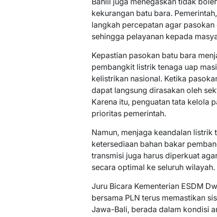
Bahlil juga menegaskan tidak boleh
kekurangan batu bara. Pemerintah
langkah percepatan agar pasokan e
sehingga pelayanan kepada masyar
Kepastian pasokan batu bara menja
pembangkit listrik tenaga uap mas
kelistrikan nasional. Ketika paso
dapat langsung dirasakan oleh sek
Karena itu, penguatan tata kelola 
prioritas pemerintah.
Namun, menjaga keandalan listrik
ketersediaan bahan bakar pembangk
transmisi juga harus diperkuat agar
secara optimal ke seluruh wilayah.
Juru Bicara Kementerian ESDM Dw
bersama PLN terus memastikan sist
Jawa-Bali, berada dalam kondisi 