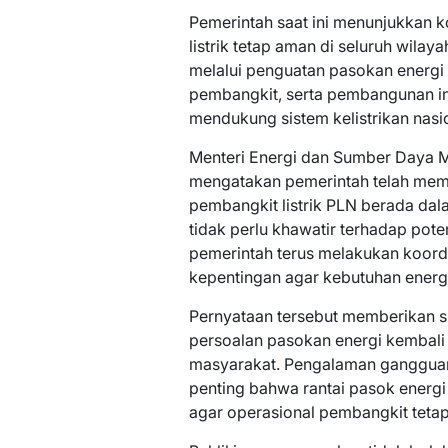
Pemerintah saat ini menunjukkan
listrik tetap aman di seluruh wilay
melalui penguatan pasokan energi
pembangkit, serta pembangunan in
mendukung sistem kelistrikan nasion
Menteri Energi dan Sumber Daya Mi
mengatakan pemerintah telah mema
pembangkit listrik PLN berada da
tidak perlu khawatir terhadap pote
pemerintah terus melakukan koord
kepentingan agar kebutuhan energi
Pernyataan tersebut memberikan si
persoalan pasokan energi kembali
masyarakat. Pengalaman gangguan 
penting bahwa rantai pasok energi
agar operasional pembangkit tetap 