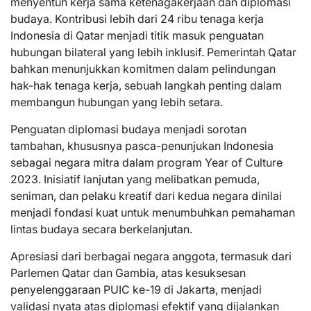
menyentuh kerja sama ketenagakerjaan dan diplomasi
budaya. Kontribusi lebih dari 24 ribu tenaga kerja
Indonesia di Qatar menjadi titik masuk penguatan
hubungan bilateral yang lebih inklusif. Pemerintah Qatar
bahkan menunjukkan komitmen dalam pelindungan
hak-hak tenaga kerja, sebuah langkah penting dalam
membangun hubungan yang lebih setara.
Penguatan diplomasi budaya menjadi sorotan
tambahan, khususnya pasca-penunjukan Indonesia
sebagai negara mitra dalam program Year of Culture
2023. Inisiatif lanjutan yang melibatkan pemuda,
seniman, dan pelaku kreatif dari kedua negara dinilai
menjadi fondasi kuat untuk menumbuhkan pemahaman
lintas budaya secara berkelanjutan.
Apresiasi dari berbagai negara anggota, termasuk dari
Parlemen Qatar dan Gambia, atas kesuksesan
penyelenggaraan PUIC ke-19 di Jakarta, menjadi
validasi nyata atas diplomasi efektif yang dijalankan