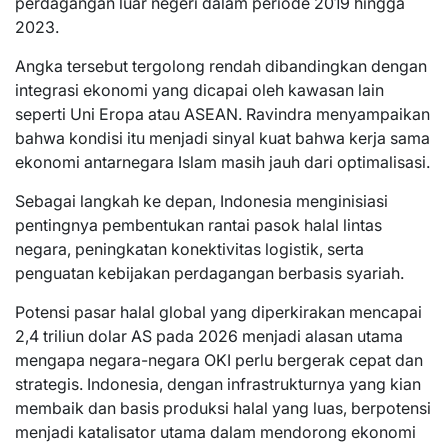
perdagangan luar negeri dalam periode 2019 hingga
2023.
Angka tersebut tergolong rendah dibandingkan dengan
integrasi ekonomi yang dicapai oleh kawasan lain
seperti Uni Eropa atau ASEAN. Ravindra menyampaikan
bahwa kondisi itu menjadi sinyal kuat bahwa kerja sama
ekonomi antarnegara Islam masih jauh dari optimalisasi.
Sebagai langkah ke depan, Indonesia menginisiasi
pentingnya pembentukan rantai pasok halal lintas
negara, peningkatan konektivitas logistik, serta
penguatan kebijakan perdagangan berbasis syariah.
Potensi pasar halal global yang diperkirakan mencapai
2,4 triliun dolar AS pada 2026 menjadi alasan utama
mengapa negara-negara OKI perlu bergerak cepat dan
strategis. Indonesia, dengan infrastrukturnya yang kian
membaik dan basis produksi halal yang luas, berpotensi
menjadi katalisator utama dalam mendorong ekonomi