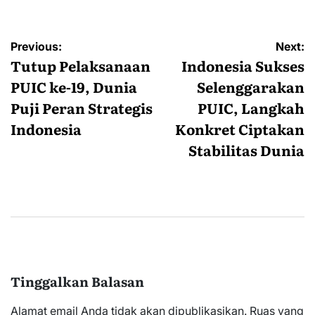
Navigasi
Previous:
Next:
pos
Tutup Pelaksanaan
Indonesia Sukses
PUIC ke-19, Dunia
Selenggarakan
Puji Peran Strategis
PUIC, Langkah
Indonesia
Konkret Ciptakan
Stabilitas Dunia
Tinggalkan Balasan
Alamat email Anda tidak akan dipublikasikan.
Ruas yang