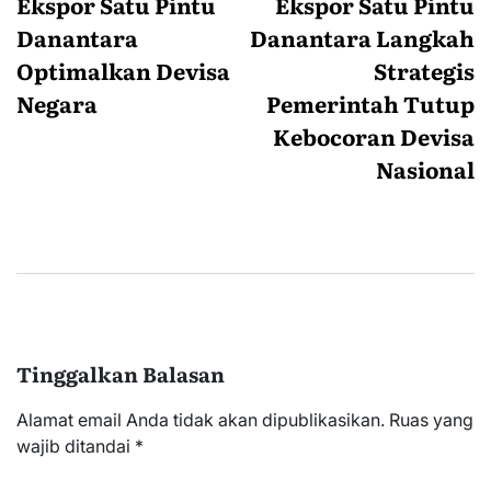
pos
Ekspor Satu Pintu
Ekspor Satu Pintu
Danantara
Danantara Langkah
Optimalkan Devisa
Strategis
Negara
Pemerintah Tutup
Kebocoran Devisa
Nasional
Tinggalkan Balasan
Alamat email Anda tidak akan dipublikasikan.
Ruas yang
wajib ditandai
*