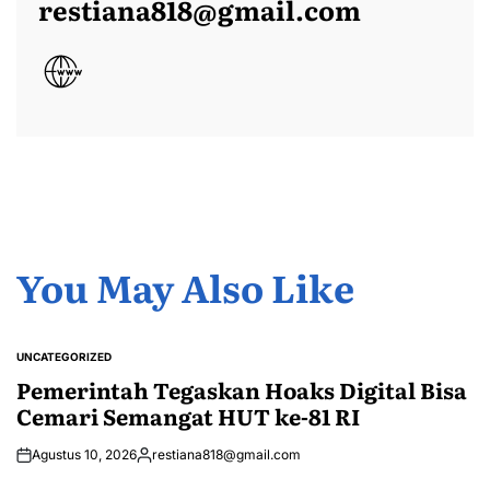
restiana818@gmail.com
You May Also Like
UNCATEGORIZED
POSTED
IN
Pemerintah Tegaskan Hoaks Digital Bisa
Cemari Semangat HUT ke-81 RI
Agustus 10, 2026
restiana818@gmail.com
Posted
by