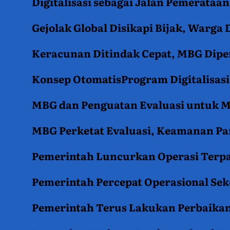
Digitalisasi sebagai Jalan Pemerata
Gejolak Global Disikapi Bijak, Warga
Keracunan Ditindak Cepat, MBG Diper
Konsep OtomatisProgram Digitalisas
MBG dan Penguatan Evaluasi untuk
MBG Perketat Evaluasi, Keamanan Pan
Pemerintah Luncurkan Operasi Terpa
Pemerintah Percepat Operasional Se
Pemerintah Terus Lakukan Perbaikan