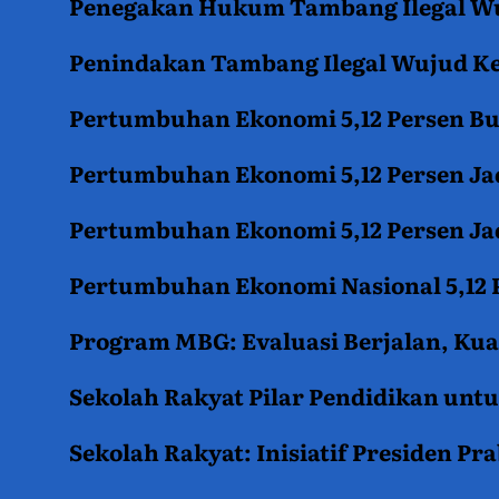
Penegakan Hukum Tambang Ilegal Wu
Penindakan Tambang Ilegal Wujud K
Pertumbuhan Ekonomi 5,12 Persen B
Pertumbuhan Ekonomi 5,12 Persen Jad
Pertumbuhan Ekonomi 5,12 Persen Jad
Pertumbuhan Ekonomi Nasional 5,12 P
Program MBG: Evaluasi Berjalan, Kua
Sekolah Rakyat Pilar Pendidikan un
Sekolah Rakyat: Inisiatif Presiden P