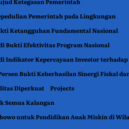
jud Ketegasan Pemerintah
epedulian Pemerintah pada Lingkungan
ukti Ketangguhan Fundamental Nasional
i Bukti Efektivitas Program Nasional
i Indikator Kepercayaan Investor terhadap
ersen Bukti Keberhasilan Sinergi Fiskal da
litas Diperkuat
Projects
tuk Semua Kalangan
rabowo untuk Pendidikan Anak Miskin di Wil