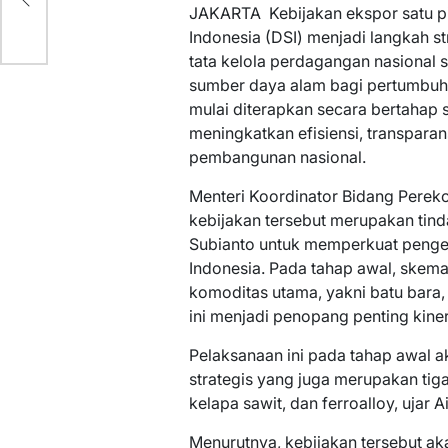
JAKARTA  Kebijakan ekspor satu 
Indonesia (DSI) menjadi langkah 
tata kelola perdagangan nasional
sumber daya alam bagi pertumbuh
mulai diterapkan secara bertahap s
meningkatkan efisiensi, transparan
pembangunan nasional.
Menteri Koordinator Bidang Perek
kebijakan tersebut merupakan tind
Subianto untuk memperkuat pengel
Indonesia. Pada tahap awal, skema 
komoditas utama, yakni batu bara, 
ini menjadi penopang penting kiner
Pelaksanaan ini pada tahap awal 
strategis yang juga merupakan tiga 
kelapa sawit, dan ferroalloy, ujar A
Menurutnya, kebijakan tersebut ak