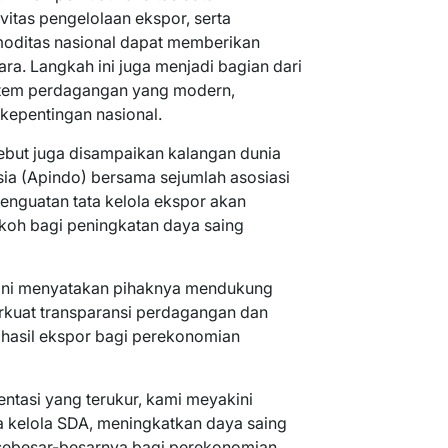
itas pengelolaan ekspor, serta
moditas nasional dapat memberikan
ra. Langkah ini juga menjadi bagian dari
tem perdagangan yang modern,
 kepentingan nasional.
ebut juga disampaikan kalangan dunia
ia (Apindo) bersama sejumlah asosiasi
enguatan tata kelola ekspor akan
koh bagi peningkatan daya saing
ni menyatakan pihaknya mendukung
kuat transparansi perdagangan dan
 hasil ekspor bagi perekonomian
entasi yang terukur, kami meyakini
a kelola SDA, meningkatkan daya saing
sebesar-besarnya bagi perekonomian