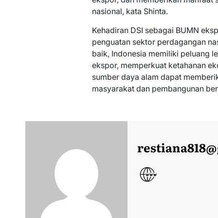
nasional, kata Shinta.
Kehadiran DSI sebagai BUMN ekspo
penguatan sektor perdagangan nas
baik, Indonesia memiliki peluang l
ekspor, memperkuat ketahanan ek
sumber daya alam dapat memberika
masyarakat dan pembangunan berk
restiana818