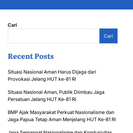
Cari
Cari
Recent Posts
Situasi Nasional Aman Harus Dijaga dari
Provokasi Jelang HUT ke-81 RI
Situasi Nasional Aman, Publik Diimbau Jaga
Persatuan Jelang HUT Ke-81 RI
BMP Ajak Masyarakat Perkuat Nasionalisme dan
Jaga Papua Tetap Aman Menjelang HUT Ke-81 RI
Jaga Semangat Nasionalisme dan Kondusivitas