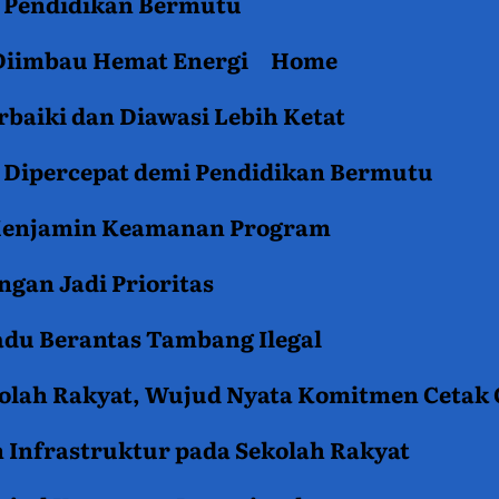
an Pendidikan Bermutu
 Diimbau Hemat Energi
Home
baiki dan Diawasi Lebih Ketat
i Dipercepat demi Pendidikan Bermutu
 Menjamin Keamanan Program
gan Jadi Prioritas
du Berantas Tambang Ilegal
kolah Rakyat, Wujud Nyata Komitmen Cetak
 Infrastruktur pada Sekolah Rakyat