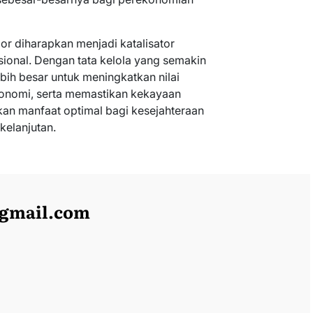
r diharapkan menjadi katalisator
ional. Dengan tata kelola yang semakin
ebih besar untuk meningkatkan nilai
onomi, serta memastikan kekayaan
n manfaat optimal bagi kesejahteraan
elanjutan.
@gmail.com