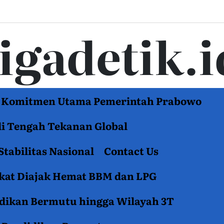
tigadetik.i
di Komitmen Utama Pemerintah Prabowo
di Tengah Tekanan Global
Stabilitas Nasional
Contact Us
akat Diajak Hemat BBM dan LPG
idikan Bermutu hingga Wilayah 3T