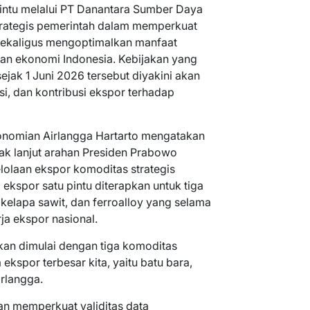
pintu melalui PT Danantara Sumber Daya
strategis pemerintah dalam memperkuat
 sekaligus mengoptimalkan manfaat
an ekonomi Indonesia. Kebijakan yang
ejak 1 Juni 2026 tersebut diyakini akan
si, dan kontribusi ekspor terhadap
onomian Airlangga Hartarto mengatakan
ak lanjut arahan Presiden Prabowo
olaan ekspor komoditas strategis
ekspor satu pintu diterapkan untuk tiga
kelapa sawit, dan ferroalloy yang selama
ja ekspor nasional.
akan dimulai dengan tiga komoditas
ekspor terbesar kita, yaitu batu bara,
irlangga.
an memperkuat validitas data