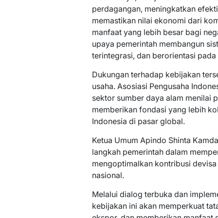
perdagangan, meningkatkan efektiv
memastikan nilai ekonomi dari ko
manfaat yang lebih besar bagi nega
upaya pemerintah membangun sis
terintegrasi, dan berorientasi pada
Dukungan terhadap kebijakan ters
usaha. Asosiasi Pengusaha Indones
sektor sumber daya alam menilai p
memberikan fondasi yang lebih ko
Indonesia di pasar global.
Ketua Umum Apindo Shinta Kamda
langkah pemerintah dalam memper
mengoptimalkan kontribusi devisa
nasional.
Melalui dialog terbuka dan implem
kebijakan ini akan memperkuat tat
ekspor, dan memberikan manfaat 