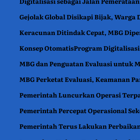
Digitalisasi sebagai Jalan Pemerata
Gejolak Global Disikapi Bijak, Warga
Keracunan Ditindak Cepat, MBG Diper
Konsep OtomatisProgram Digitalisas
MBG dan Penguatan Evaluasi untuk
MBG Perketat Evaluasi, Keamanan Pan
Pemerintah Luncurkan Operasi Terpa
Pemerintah Percepat Operasional Se
Pemerintah Terus Lakukan Perbaikan