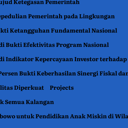
jud Ketegasan Pemerintah
epedulian Pemerintah pada Lingkungan
ukti Ketangguhan Fundamental Nasional
i Bukti Efektivitas Program Nasional
i Indikator Kepercayaan Investor terhadap
ersen Bukti Keberhasilan Sinergi Fiskal da
litas Diperkuat
Projects
tuk Semua Kalangan
rabowo untuk Pendidikan Anak Miskin di Wil