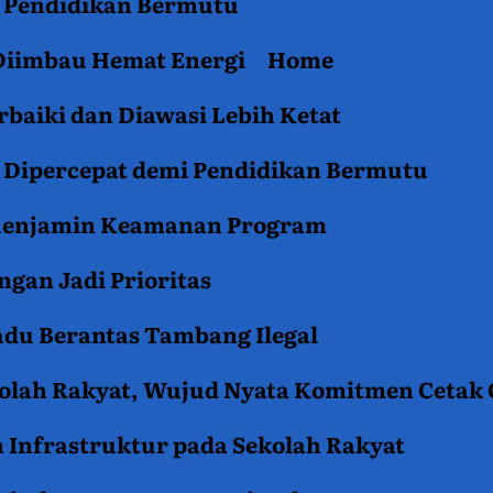
an Pendidikan Bermutu
 Diimbau Hemat Energi
Home
baiki dan Diawasi Lebih Ketat
i Dipercepat demi Pendidikan Bermutu
 Menjamin Keamanan Program
gan Jadi Prioritas
du Berantas Tambang Ilegal
kolah Rakyat, Wujud Nyata Komitmen Cetak
 Infrastruktur pada Sekolah Rakyat