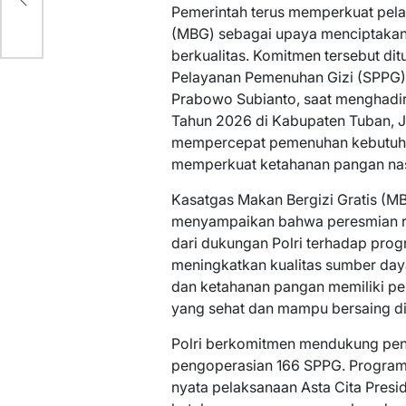
Pemerintah terus memperkuat pela
(MBG) sebagai upaya menciptakan 
berkualitas. Komitmen tersebut di
Pelayanan Pemenuhan Gizi (SPPG) P
Prabowo Subianto, saat menghadiri
Tahun 2026 di Kabupaten Tuban, Ja
mempercepat pemenuhan kebutuhan
memperkuat ketahanan pangan nas
Kasatgas Makan Bergizi Gratis (MBG
menyampaikan bahwa peresmian r
dari dukungan Polri terhadap prog
meningkatkan kualitas sumber day
dan ketahanan pangan memiliki p
yang sehat dan mampu bersaing d
Polri berkomitmen mendukung penu
pengoperasian 166 SPPG. Program 
nyata pelaksanaan Asta Cita Pres