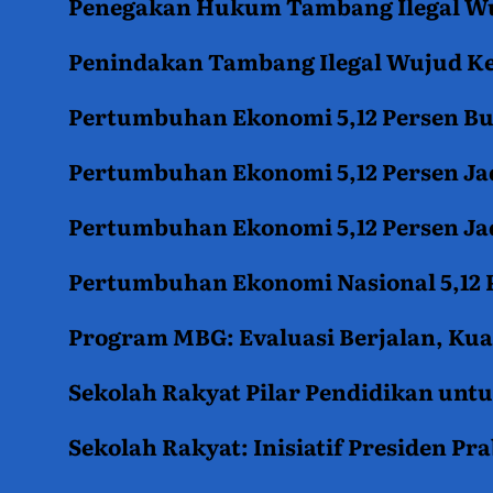
Penegakan Hukum Tambang Ilegal Wu
Penindakan Tambang Ilegal Wujud K
Pertumbuhan Ekonomi 5,12 Persen B
Pertumbuhan Ekonomi 5,12 Persen Jad
Pertumbuhan Ekonomi 5,12 Persen Jad
Pertumbuhan Ekonomi Nasional 5,12 P
Program MBG: Evaluasi Berjalan, Kua
Sekolah Rakyat Pilar Pendidikan un
Sekolah Rakyat: Inisiatif Presiden P