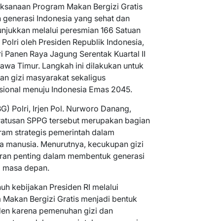
ksanaan Program Makan Bergizi Gratis
generasi Indonesia yang sehat dan
tunjukkan melalui peresmian 166 Satuan
olri oleh Presiden Republik Indonesia,
 Panen Raya Jagung Serentak Kuartal II
wa Timur. Langkah ini dilakukan untuk
 gizi masyarakat sekaligus
ional menuju Indonesia Emas 2045.
) Polri, Irjen Pol. Nurworo Danang,
atusan SPPG tersebut merupakan bagian
ram strategis pemerintah dalam
a manusia. Menurutnya, kecukupan gizi
eran penting dalam membentuk generasi
i masa depan.
h kebijakan Presiden RI melalui
Makan Bergizi Gratis menjadi bentuk
iden karena pemenuhan gizi dan