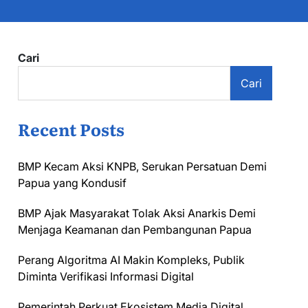
Cari
Cari
Recent Posts
BMP Kecam Aksi KNPB, Serukan Persatuan Demi
Papua yang Kondusif
BMP Ajak Masyarakat Tolak Aksi Anarkis Demi
Menjaga Keamanan dan Pembangunan Papua
Perang Algoritma AI Makin Kompleks, Publik
Diminta Verifikasi Informasi Digital
Pemerintah Perkuat Ekosistem Media Digital