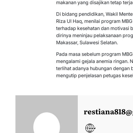
makanan yang disajikan tetap terja
Di bidang pendidikan, Wakil Mente
Riza Ul Haq, menilai program MBG
terhadap kesehatan dan motivasi be
dirinya meninjau pelaksanaan pro
Makassar, Sulawesi Selatan.
Pada masa sebelum program MBG 
mengalami gejala anemia ringan. 
terlihat adanya hubungan dengan be
mengutip penjelasan petugas kese
restiana818