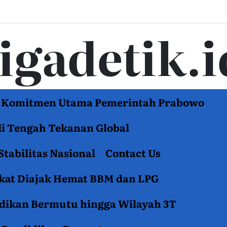
tigadetik.i
di Komitmen Utama Pemerintah Prabowo
di Tengah Tekanan Global
Stabilitas Nasional
Contact Us
akat Diajak Hemat BBM dan LPG
idikan Bermutu hingga Wilayah 3T