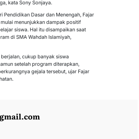
ga, kata Sony Sonjaya.
ri Pendidikan Dasar dan Menengah, Fajar
 mulai menunjukkan dampak positif
lajar siswa. Hal itu disampaikan saat
gram di SMA Wahdah Islamiyah,
berjalan, cukup banyak siswa
Namun setelah program diterapkan,
rkurangnya gejala tersebut, ujar Fajar
hatan.
@gmail.com