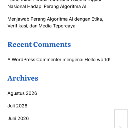
Nasional Hadapi Perang Algoritma AI
Menjawab Perang Algoritma AI dengan Etika,
Verifikasi, dan Media Tepercaya
Recent Comments
A WordPress Commenter
mengenai
Hello world!
Archives
Agustus 2026
Juli 2026
Pe
Juni 2026
In