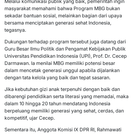
Melalui komunikasi publik yang baik, pemerintah ingin
masyarakat memahami bahwa Program MBG bukan
sekadar bantuan sosial, melainkan bagian dari upaya
bersama menciptakan generasi sehat Indonesia,
tegasnya.
Dukungan terhadap program tersebut juga datang dari
Guru Besar Ilmu Politik dan Pengamat Kebijakan Publik
Universitas Pendidikan Indonesia (UPI), Prof. Dr. Cecep
Darmawan. Ia menilai MBG memiliki potensi besar
dalam mencetak generasi unggul apabila dijalankan
dengan tata kelola yang baik dan tepat sasaran.
Jika kebutuhan gizi anak terpenuhi dengan baik dan
dibarengi pendidikan serta literasi yang memadai, maka
dalam 10 hingga 20 tahun mendatang Indonesia
berpeluang memiliki generasi yang sehat, cerdas, dan
kompetitif, ujar Cecep.
Sementara itu, Anggota Komisi IX DPR RI, Rahmawati