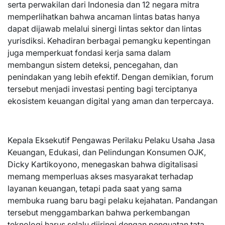
serta perwakilan dari Indonesia dan 12 negara mitra
memperlihatkan bahwa ancaman lintas batas hanya
dapat dijawab melalui sinergi lintas sektor dan lintas
yurisdiksi. Kehadiran berbagai pemangku kepentingan
juga memperkuat fondasi kerja sama dalam
membangun sistem deteksi, pencegahan, dan
penindakan yang lebih efektif. Dengan demikian, forum
tersebut menjadi investasi penting bagi terciptanya
ekosistem keuangan digital yang aman dan terpercaya.
Kepala Eksekutif Pengawas Perilaku Pelaku Usaha Jasa
Keuangan, Edukasi, dan Pelindungan Konsumen OJK,
Dicky Kartikoyono, menegaskan bahwa digitalisasi
memang memperluas akses masyarakat terhadap
layanan keuangan, tetapi pada saat yang sama
membuka ruang baru bagi pelaku kejahatan. Pandangan
tersebut menggambarkan bahwa perkembangan
teknologi harus selalu diiringi dengan penguatan tata