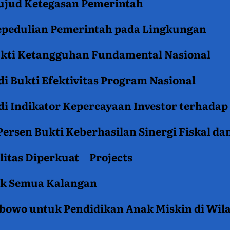
jud Ketegasan Pemerintah
epedulian Pemerintah pada Lingkungan
ukti Ketangguhan Fundamental Nasional
i Bukti Efektivitas Program Nasional
i Indikator Kepercayaan Investor terhadap
ersen Bukti Keberhasilan Sinergi Fiskal da
litas Diperkuat
Projects
tuk Semua Kalangan
rabowo untuk Pendidikan Anak Miskin di Wil