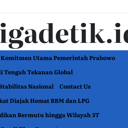
tigadetik.i
di Komitmen Utama Pemerintah Prabowo
di Tengah Tekanan Global
Stabilitas Nasional
Contact Us
akat Diajak Hemat BBM dan LPG
idikan Bermutu hingga Wilayah 3T