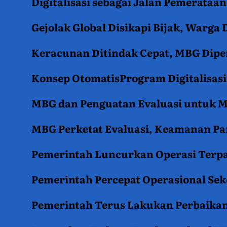
Digitalisasi sebagai Jalan Pemerata
Gejolak Global Disikapi Bijak, Warga
Keracunan Ditindak Cepat, MBG Diper
Konsep OtomatisProgram Digitalisas
MBG dan Penguatan Evaluasi untuk
MBG Perketat Evaluasi, Keamanan Pan
Pemerintah Luncurkan Operasi Terpa
Pemerintah Percepat Operasional Se
Pemerintah Terus Lakukan Perbaikan