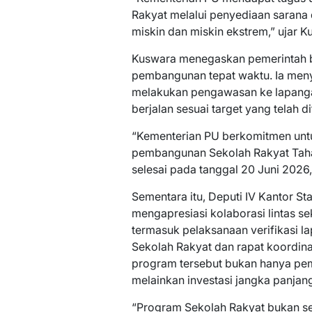
Rakyat melalui penyediaan sarana 
miskin dan miskin ekstrem,” ujar K
Kuswara menegaskan pemerintah 
pembangunan tepat waktu. Ia meny
melakukan pengawasan ke lapanga
berjalan sesuai target yang telah d
“Kementerian PU berkomitmen unt
pembangunan Sekolah Rakyat Tahap
selesai pada tanggal 20 Juni 2026,
Sementara itu, Deputi IV Kantor S
mengapresiasi kolaborasi lintas sek
termasuk pelaksanaan verifikasi 
Sekolah Rakyat dan rapat koordina
program tersebut bukan hanya pem
melainkan investasi jangka panja
“Program Sekolah Rakyat bukan s