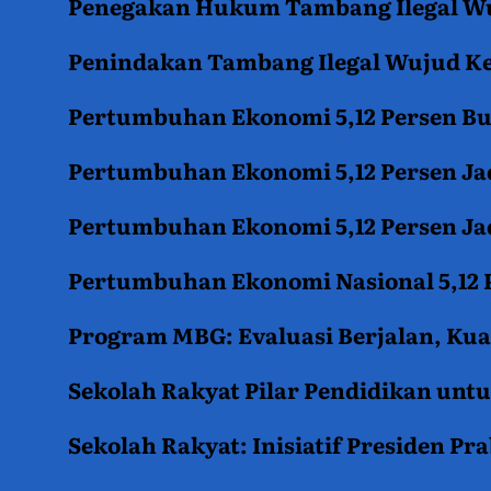
Penegakan Hukum Tambang Ilegal Wu
Penindakan Tambang Ilegal Wujud K
Pertumbuhan Ekonomi 5,12 Persen B
Pertumbuhan Ekonomi 5,12 Persen Jad
Pertumbuhan Ekonomi 5,12 Persen Jad
Pertumbuhan Ekonomi Nasional 5,12 P
Program MBG: Evaluasi Berjalan, Kua
Sekolah Rakyat Pilar Pendidikan un
Sekolah Rakyat: Inisiatif Presiden P