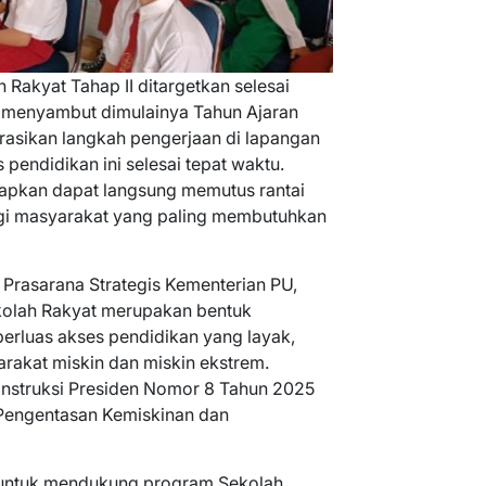
 Rakyat Tahap II ditargetkan selesai
 menyambut dimulainya Tahun Ajaran
asikan langkah pengerjaan di lapangan
 pendidikan ini selesai tepat waktu.
rapkan dapat langsung memutus rantai
gi masyarakat yang paling membutuhkan
 Prasarana Strategis Kementerian PU,
olah Rakyat merupakan bentuk
rluas akses pendidikan yang layak,
yarakat miskin dan miskin ekstrem.
nstruksi Presiden Nomor 8 Tahun 2025
 Pengentasan Kemiskinan dan
 untuk mendukung program Sekolah