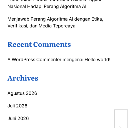
Nasional Hadapi Perang Algoritma AI
Menjawab Perang Algoritma AI dengan Etika,
Verifikasi, dan Media Tepercaya
Recent Comments
A WordPress Commenter
mengenai
Hello world!
Archives
Agustus 2026
Juli 2026
Juni 2026
Pe