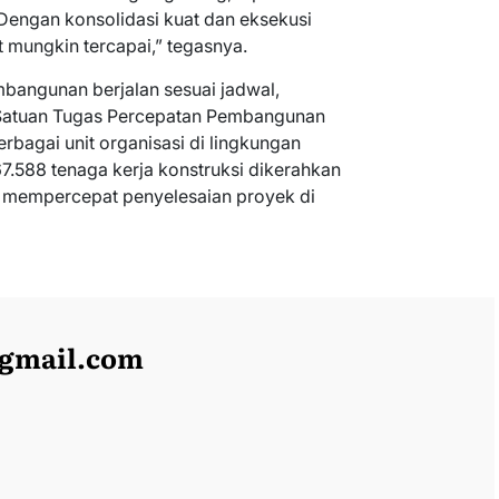
ngan konsolidasi kuat dan eksekusi
t mungkin tercapai,” tegasnya.
angunan berjalan sesuai jadwal,
Satuan Tugas Percepatan Pembangunan
rbagai unit organisasi di lingkungan
67.588 tenaga kerja konstruksi dikerahkan
na mempercepat penyelesaian proyek di
@gmail.com