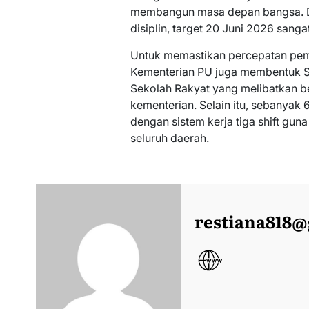
membangun masa depan bangsa. De
disiplin, target 20 Juni 2026 sanga
Untuk memastikan percepatan pemb
Kementerian PU juga membentuk 
Sekolah Rakyat yang melibatkan be
kementerian. Selain itu, sebanyak 
dengan sistem kerja tiga shift gu
seluruh daerah.
restiana818