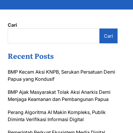
Cari
Cari
Recent Posts
BMP Kecam Aksi KNPB, Serukan Persatuan Demi
Papua yang Kondusif
BMP Ajak Masyarakat Tolak Aksi Anarkis Demi
Menjaga Keamanan dan Pembangunan Papua
Perang Algoritma AI Makin Kompleks, Publik
Diminta Verifikasi Informasi Digital
Pemerintah Perkuat Ekosistem Media Digital