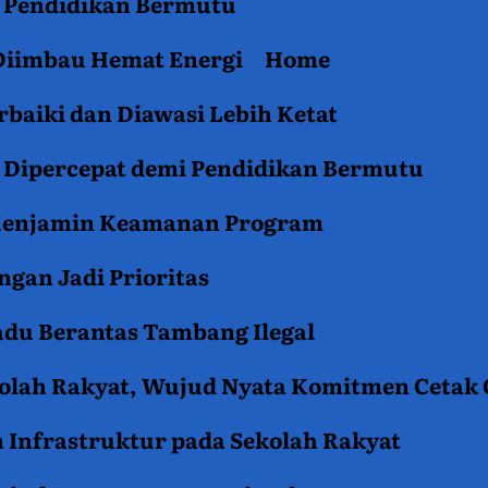
an Pendidikan Bermutu
 Diimbau Hemat Energi
Home
baiki dan Diawasi Lebih Ketat
i Dipercepat demi Pendidikan Bermutu
 Menjamin Keamanan Program
gan Jadi Prioritas
du Berantas Tambang Ilegal
kolah Rakyat, Wujud Nyata Komitmen Cetak
 Infrastruktur pada Sekolah Rakyat