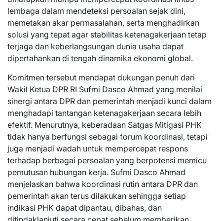
lembaga dalam mendeteksi persoalan sejak dini,
memetakan akar permasalahan, serta menghadirkan
solusi yang tepat agar stabilitas ketenagakerjaan tetap
terjaga dan keberlangsungan dunia usaha dapat
dipertahankan di tengah dinamika ekonomi global.
Komitmen tersebut mendapat dukungan penuh dari
Wakil Ketua DPR RI Sufmi Dasco Ahmad yang menilai
sinergi antara DPR dan pemerintah menjadi kunci dalam
menghadapi tantangan ketenagakerjaan secara lebih
efektif. Menurutnya, keberadaan Satgas Mitigasi PHK
tidak hanya berfungsi sebagai forum koordinasi, tetapi
juga menjadi wadah untuk mempercepat respons
terhadap berbagai persoalan yang berpotensi memicu
pemutusan hubungan kerja. Sufmi Dasco Ahmad
menjelaskan bahwa koordinasi rutin antara DPR dan
pemerintah akan terus dilakukan sehingga setiap
indikasi PHK dapat dipantau, dibahas, dan
ditindaklanjuti secara cepat sebelum memberikan