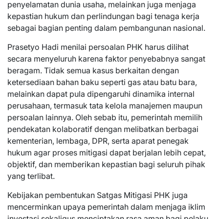
penyelamatan dunia usaha, melainkan juga menjaga
kepastian hukum dan perlindungan bagi tenaga kerja
sebagai bagian penting dalam pembangunan nasional.
Prasetyo Hadi menilai persoalan PHK harus dilihat
secara menyeluruh karena faktor penyebabnya sangat
beragam. Tidak semua kasus berkaitan dengan
ketersediaan bahan baku seperti gas atau batu bara,
melainkan dapat pula dipengaruhi dinamika internal
perusahaan, termasuk tata kelola manajemen maupun
persoalan lainnya. Oleh sebab itu, pemerintah memilih
pendekatan kolaboratif dengan melibatkan berbagai
kementerian, lembaga, DPR, serta aparat penegak
hukum agar proses mitigasi dapat berjalan lebih cepat,
objektif, dan memberikan kepastian bagi seluruh pihak
yang terlibat.
Kebijakan pembentukan Satgas Mitigasi PHK juga
mencerminkan upaya pemerintah dalam menjaga iklim
investasi sekaligus menciptakan rasa aman bagi pelaku