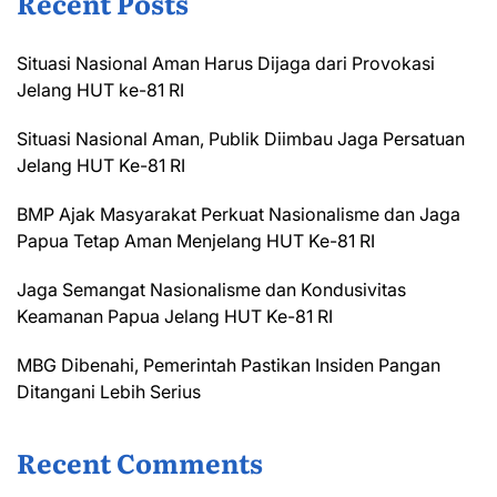
Recent Posts
Situasi Nasional Aman Harus Dijaga dari Provokasi
Jelang HUT ke-81 RI
Situasi Nasional Aman, Publik Diimbau Jaga Persatuan
Jelang HUT Ke-81 RI
BMP Ajak Masyarakat Perkuat Nasionalisme dan Jaga
Papua Tetap Aman Menjelang HUT Ke-81 RI
Jaga Semangat Nasionalisme dan Kondusivitas
Keamanan Papua Jelang HUT Ke-81 RI
MBG Dibenahi, Pemerintah Pastikan Insiden Pangan
Ditangani Lebih Serius
Recent Comments