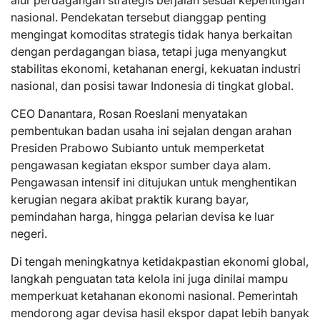
alur perdagangan strategis berjalan sesuai kepentingan
nasional. Pendekatan tersebut dianggap penting
mengingat komoditas strategis tidak hanya berkaitan
dengan perdagangan biasa, tetapi juga menyangkut
stabilitas ekonomi, ketahanan energi, kekuatan industri
nasional, dan posisi tawar Indonesia di tingkat global.
CEO Danantara, Rosan Roeslani menyatakan
pembentukan badan usaha ini sejalan dengan arahan
Presiden Prabowo Subianto untuk memperketat
pengawasan kegiatan ekspor sumber daya alam.
Pengawasan intensif ini ditujukan untuk menghentikan
kerugian negara akibat praktik kurang bayar,
pemindahan harga, hingga pelarian devisa ke luar
negeri.
Di tengah meningkatnya ketidakpastian ekonomi global,
langkah penguatan tata kelola ini juga dinilai mampu
memperkuat ketahanan ekonomi nasional. Pemerintah
mendorong agar devisa hasil ekspor dapat lebih banyak