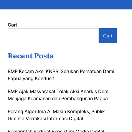
Cari
Cari
Recent Posts
BMP Kecam Aksi KNPB, Serukan Persatuan Demi
Papua yang Kondusif
BMP Ajak Masyarakat Tolak Aksi Anarkis Demi
Menjaga Keamanan dan Pembangunan Papua
Perang Algoritma AI Makin Kompleks, Publik
Diminta Verifikasi Informasi Digital
Pemerintah Perkuat Ekosistem Media Digital