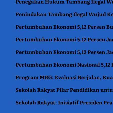
Penegakan Hukum Tambang Ilegal Wu
Penindakan Tambang Ilegal Wujud K
Pertumbuhan Ekonomi 5,12 Persen B
Pertumbuhan Ekonomi 5,12 Persen Jad
Pertumbuhan Ekonomi 5,12 Persen Jad
Pertumbuhan Ekonomi Nasional 5,12 P
Program MBG: Evaluasi Berjalan, Kua
Sekolah Rakyat Pilar Pendidikan un
Sekolah Rakyat: Inisiatif Presiden P