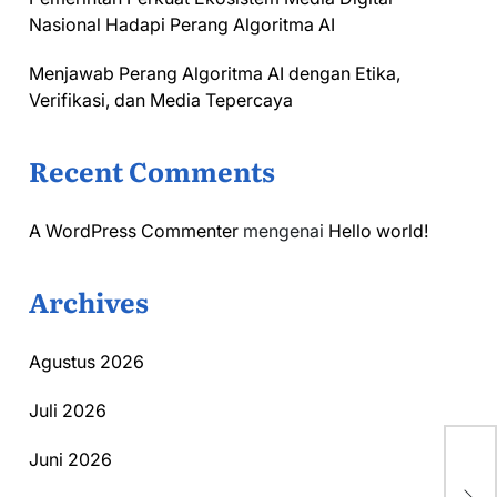
Nasional Hadapi Perang Algoritma AI
Menjawab Perang Algoritma AI dengan Etika,
Verifikasi, dan Media Tepercaya
Recent Comments
A WordPress Commenter
mengenai
Hello world!
Archives
Agustus 2026
Juli 2026
Juni 2026
Jag