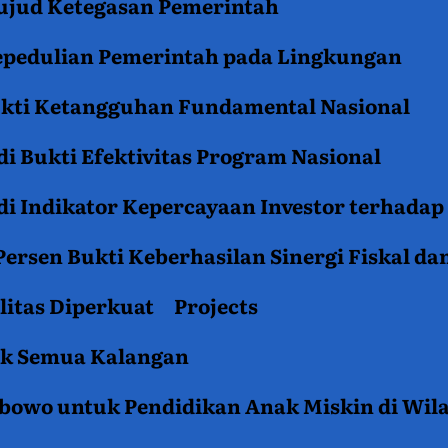
jud Ketegasan Pemerintah
epedulian Pemerintah pada Lingkungan
ukti Ketangguhan Fundamental Nasional
i Bukti Efektivitas Program Nasional
i Indikator Kepercayaan Investor terhadap
ersen Bukti Keberhasilan Sinergi Fiskal da
litas Diperkuat
Projects
tuk Semua Kalangan
rabowo untuk Pendidikan Anak Miskin di Wil