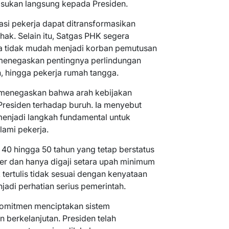
sukan langsung kepada Presiden.
si pekerja dapat ditransformasikan
hak. Selain itu, Satgas PHK segera
a tidak mudah menjadi korban pemutusan
 menegaskan pentingnya perlindungan
n, hingga pekerja rumah tangga.
i menegaskan bahwa arah kebijakan
Presiden terhadap buruh. Ia menyebut
enjadi langkah fundamental untuk
lami pekerja.
 40 hingga 50 tahun yang tetap berstatus
ier dan hanya digaji setara upah minimum
 tertulis tidak sesuai dengan kenyataan
njadi perhatian serius pemerintah.
rkomitmen menciptakan sistem
n berkelanjutan. Presiden telah