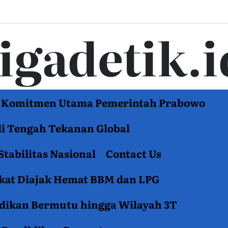
tigadetik.i
di Komitmen Utama Pemerintah Prabowo
di Tengah Tekanan Global
Stabilitas Nasional
Contact Us
akat Diajak Hemat BBM dan LPG
idikan Bermutu hingga Wilayah 3T