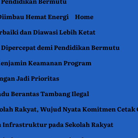
an Pendidikan Bermutu
 Diimbau Hemat Energi
Home
baiki dan Diawasi Lebih Ketat
i Dipercepat demi Pendidikan Bermutu
 Menjamin Keamanan Program
gan Jadi Prioritas
du Berantas Tambang Ilegal
kolah Rakyat, Wujud Nyata Komitmen Cetak
 Infrastruktur pada Sekolah Rakyat