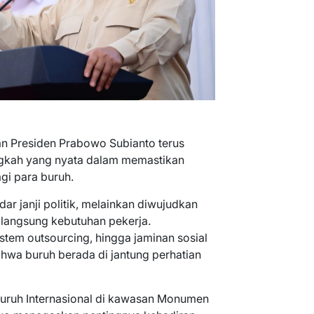
n Presiden Prabowo Subianto terus
gkah yang nyata dalam memastikan
gi para buruh.
r janji politik, melainkan diwujudkan
 langsung kebutuhan pekerja.
tem outsourcing, hingga jaminan sosial
ahwa buruh berada di jantung perhatian
uruh Internasional di kawasan Monumen