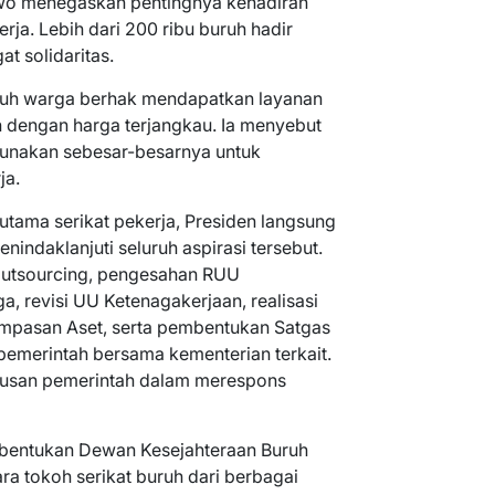
owo menegaskan pentingnya kehadiran
ja. Lebih dari 200 ribu buruh hadir
t solidaritas.
uh warga berhak mendapatkan layanan
 dengan harga terjangkau. Ia menyebut
unakan sebesar-besarnya untuk
ja.
tama serikat pekerja, Presiden langsung
ndaklanjuti seluruh aspirasi tersebut.
utsourcing, pengesahan RUU
, revisi UU Ketenagakerjaan, realisasi
mpasan Aset, serta pembentukan Satgas
emerintah bersama kementerian terkait.
iusan pemerintah dalam merespons
entukan Dewan Kesejahteraan Buruh
ara tokoh serikat buruh dari berbagai