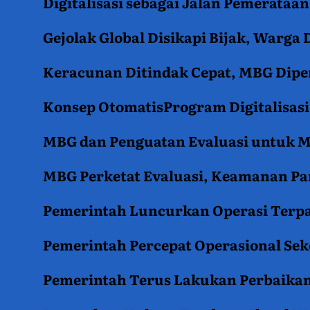
Digitalisasi sebagai Jalan Pemerata
Gejolak Global Disikapi Bijak, Warga
Keracunan Ditindak Cepat, MBG Diper
Konsep OtomatisProgram Digitalisas
MBG dan Penguatan Evaluasi untuk
MBG Perketat Evaluasi, Keamanan Pan
Pemerintah Luncurkan Operasi Terpa
Pemerintah Percepat Operasional Se
Pemerintah Terus Lakukan Perbaikan