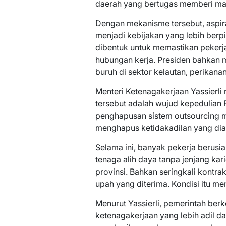
daerah yang bertugas memberi ma
Dengan mekanisme tersebut, aspira
menjadi kebijakan yang lebih berpi
dibentuk untuk memastikan pekerj
hubungan kerja. Presiden bahkan
buruh di sektor kelautan, perikana
Menteri Ketenagakerjaan Yassierl
tersebut adalah wujud kepedulian 
penghapusan sistem outsourcing m
menghapus ketidakadilan yang dia
Selama ini, banyak pekerja berusia
tenaga alih daya tanpa jenjang kar
provinsi. Bahkan seringkali kontrak
upah yang diterima. Kondisi itu me
Menurut Yassierli, pemerintah be
ketenagakerjaan yang lebih adil da