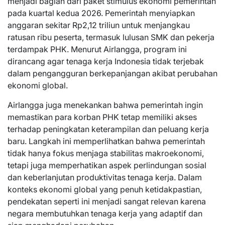
menjadi bagian dari paket stimulus ekonomi pemerintah
pada kuartal kedua 2026. Pemerintah menyiapkan
anggaran sekitar Rp2,12 triliun untuk menjangkau
ratusan ribu peserta, termasuk lulusan SMK dan pekerja
terdampak PHK. Menurut Airlangga, program ini
dirancang agar tenaga kerja Indonesia tidak terjebak
dalam pengangguran berkepanjangan akibat perubahan
ekonomi global.
Airlangga juga menekankan bahwa pemerintah ingin
memastikan para korban PHK tetap memiliki akses
terhadap peningkatan keterampilan dan peluang kerja
baru. Langkah ini memperlihatkan bahwa pemerintah
tidak hanya fokus menjaga stabilitas makroekonomi,
tetapi juga memperhatikan aspek perlindungan sosial
dan keberlanjutan produktivitas tenaga kerja. Dalam
konteks ekonomi global yang penuh ketidakpastian,
pendekatan seperti ini menjadi sangat relevan karena
negara membutuhkan tenaga kerja yang adaptif dan