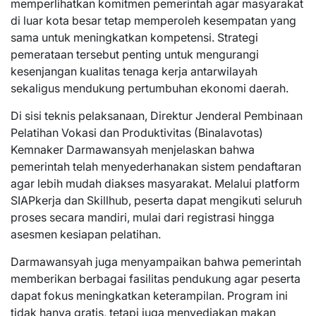
memperlihatkan komitmen pemerintah agar masyarakat
di luar kota besar tetap memperoleh kesempatan yang
sama untuk meningkatkan kompetensi. Strategi
pemerataan tersebut penting untuk mengurangi
kesenjangan kualitas tenaga kerja antarwilayah
sekaligus mendukung pertumbuhan ekonomi daerah.
Di sisi teknis pelaksanaan, Direktur Jenderal Pembinaan
Pelatihan Vokasi dan Produktivitas (Binalavotas)
Kemnaker Darmawansyah menjelaskan bahwa
pemerintah telah menyederhanakan sistem pendaftaran
agar lebih mudah diakses masyarakat. Melalui platform
SIAPkerja dan Skillhub, peserta dapat mengikuti seluruh
proses secara mandiri, mulai dari registrasi hingga
asesmen kesiapan pelatihan.
Darmawansyah juga menyampaikan bahwa pemerintah
memberikan berbagai fasilitas pendukung agar peserta
dapat fokus meningkatkan keterampilan. Program ini
tidak hanya gratis, tetapi juga menyediakan makan