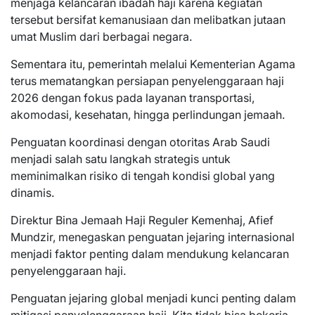
menjaga kelancaran ibadah haji karena kegiatan
tersebut bersifat kemanusiaan dan melibatkan jutaan
umat Muslim dari berbagai negara.
Sementara itu, pemerintah melalui Kementerian Agama
terus mematangkan persiapan penyelenggaraan haji
2026 dengan fokus pada layanan transportasi,
akomodasi, kesehatan, hingga perlindungan jemaah.
Penguatan koordinasi dengan otoritas Arab Saudi
menjadi salah satu langkah strategis untuk
meminimalkan risiko di tengah kondisi global yang
dinamis.
Direktur Bina Jemaah Haji Reguler Kemenhaj, Afief
Mundzir, menegaskan penguatan jejaring internasional
menjadi faktor penting dalam mendukung kelancaran
penyelenggaraan haji.
Penguatan jejaring global menjadi kunci penting dalam
mitigasi penyelenggaraan haji. Kita tidak bisa bekerja