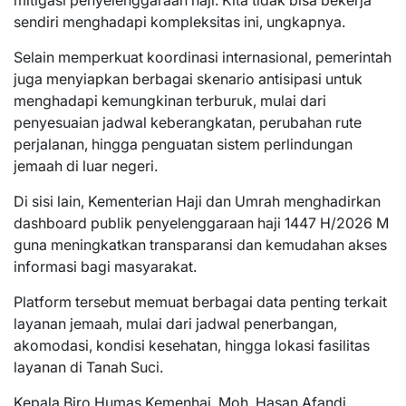
sendiri menghadapi kompleksitas ini, ungkapnya.
Selain memperkuat koordinasi internasional, pemerintah
juga menyiapkan berbagai skenario antisipasi untuk
menghadapi kemungkinan terburuk, mulai dari
penyesuaian jadwal keberangkatan, perubahan rute
perjalanan, hingga penguatan sistem perlindungan
jemaah di luar negeri.
Di sisi lain, Kementerian Haji dan Umrah menghadirkan
dashboard publik penyelenggaraan haji 1447 H/2026 M
guna meningkatkan transparansi dan kemudahan akses
informasi bagi masyarakat.
Platform tersebut memuat berbagai data penting terkait
layanan jemaah, mulai dari jadwal penerbangan,
akomodasi, kondisi kesehatan, hingga lokasi fasilitas
layanan di Tanah Suci.
Kepala Biro Humas Kemenhaj, Moh. Hasan Afandi